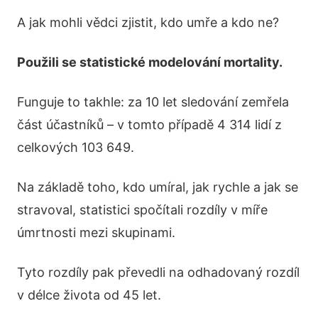
A jak mohli vědci zjistit, kdo umře a kdo ne?
Použili se statistické modelování mortality.
Funguje to takhle: za 10 let sledování zemřela
část účastníků – v tomto případě 4 314 lidí z
celkových 103 649.
Na základě toho, kdo umíral, jak rychle a jak se
stravoval, statistici spočítali rozdíly v míře
úmrtnosti mezi skupinami.
Tyto rozdíly pak převedli na odhadovaný rozdíl
v délce života od 45 let.