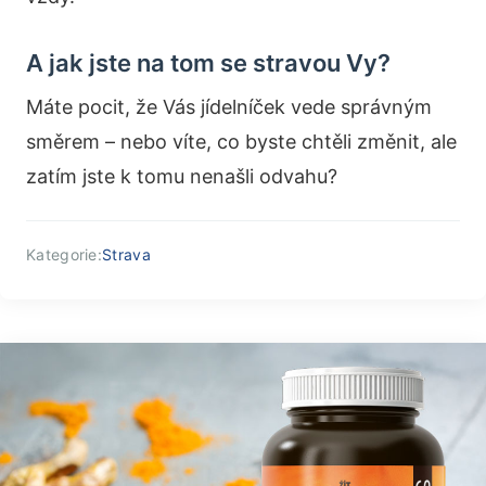
A jak jste na tom se stravou Vy?
Máte pocit, že Vás jídelníček vede správným
směrem – nebo víte, co byste chtěli změnit, ale
zatím jste k tomu nenašli odvahu?
Kategorie:
Strava