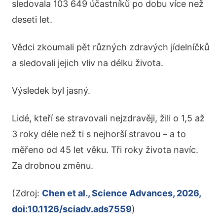
sledovala 103 649 účastníků po dobu více než
deseti let.
Vědci zkoumali pět různých zdravých jídelníčků
a sledovali jejich vliv na délku života.
Výsledek byl jasný.
Lidé, kteří se stravovali nejzdravěji, žili o 1,5 až
3 roky déle než ti s nejhorší stravou – a to
měřeno od 45 let věku. Tři roky života navíc.
Za drobnou změnu.
(Zdroj:
Chen et al., Science Advances, 2026,
doi:10.1126/sciadv.ads7559
)