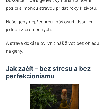
Dokonce i lidé s geneticky horší startovní
pozicí si mohou stravou přidat roky k životu.
Naše geny nepředurčují náš osud. Jsou jen
jednou z proměnných.
A strava dokáže ovlivnit náš život bez ohledu
na geny.
Jak začít – bez stresu a bez
perfekcionismu