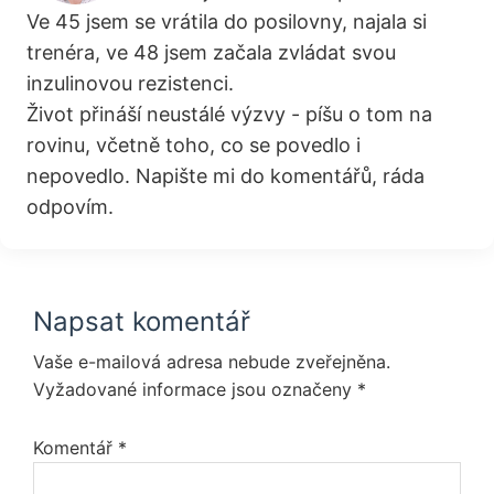
Ve 45 jsem se vrátila do posilovny, najala si
trenéra, ve 48 jsem začala zvládat svou
inzulinovou rezistenci.
Život přináší neustálé výzvy - píšu o tom na
rovinu, včetně toho, co se povedlo i
nepovedlo. Napište mi do komentářů, ráda
odpovím.
Reader
Napsat komentář
Interactions
Vaše e-mailová adresa nebude zveřejněna.
Vyžadované informace jsou označeny
*
Komentář
*