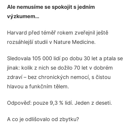
Ale nemusíme se spokojit s jedním
výzkumem…
Harvard před téměř rokem zveřejnil ještě
rozsáhlejší studii v Nature Medicine.
Sledovala 105 000 lidí po dobu 30 let a ptala se
jinak: kolik z nich se dožilo 70 let v dobrém
zdraví – bez chronických nemocí, s čistou
hlavou a funkčním tělem.
Odpověď: pouze 9,3 % lidí. Jeden z deseti.
A co je odlišovalo od zbytku?