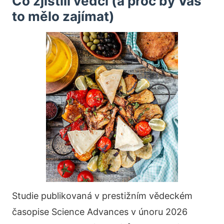
Co zjistili vědci (a proč by Vás
to mělo zajímat)
Studie publikovaná v prestižním vědeckém
časopise Science Advances v únoru 2026