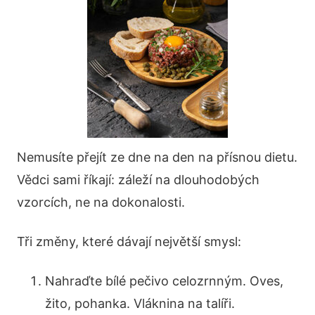
Nemusíte přejít ze dne na den na přísnou dietu.
Vědci sami říkají: záleží na dlouhodobých
vzorcích, ne na dokonalosti.
Tři změny, které dávají největší smysl:
Nahraďte bílé pečivo celozrnným. Oves,
žito, pohanka. Vláknina na talíři.