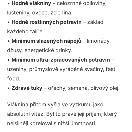
•
Hodně vlákniny
– celozrnné obiloviny,
luštěniny, ovoce, zelenina.
•
Hodně rostlinných potravin
– základ
každého talíře.
•
Minimum slazených nápojů
– limonády,
džusy, energetické drinky.
•
Minimum ultra-zpracovaných potravin
–
uzeniny, průmyslově vyráběné svačiny, fast
food.
•
Zdravé tuky
– ořechy, semena, olivový olej.
Vláknina přitom vyšla ve výzkumu jako
absolutní vítěz. Byl to právě její příjem, který
nejsilněji koreloval s nižší úmrtností.