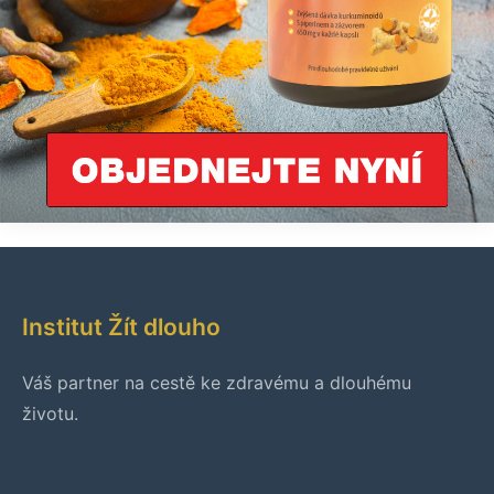
Institut Žít dlouho
Váš partner na cestě ke zdravému a dlouhému
životu.