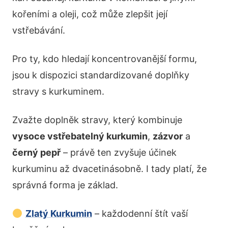
kořeními a oleji, což může zlepšit její
vstřebávání.
Pro ty, kdo hledají koncentrovanější formu,
jsou k dispozici standardizované doplňky
stravy s kurkuminem.
Zvažte doplněk stravy, který kombinuje
vysoce vstřebatelný kurkumin
,
zázvor
a
černý pepř
– právě ten zvyšuje účinek
kurkuminu až dvacetinásobně. I tady platí, že
správná forma je základ.
Zlatý Kurkumin
– každodenní štít vaší