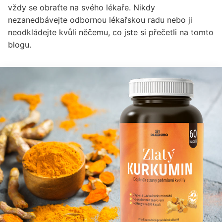
vždy se obraťte na svého lékaře. Nikdy
nezanedbávejte odbornou lékařskou radu nebo ji
neodkládejte kvůli něčemu, co jste si přečetli na tomto
blogu.