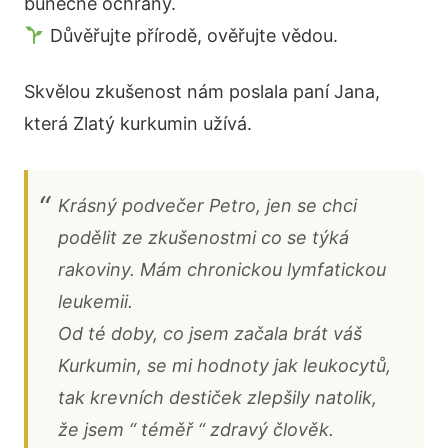
buněčné ochrany.
Důvěřujte přírodě, ověřujte vědou.
Skvělou zkušenost nám poslala paní Jana,
která Zlatý kurkumin užívá.
Krásný podvečer Petro, jen se chci
podělit ze zkušenostmi co se týká
rakoviny. Mám chronickou lymfatickou
leukemii.
Od té doby, co jsem začala brát váš
Kurkumin, se mi hodnoty jak leukocytů,
tak krevních destiček zlepšily natolik,
že jsem “ téměř “ zdravý člověk.