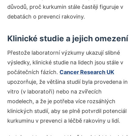
důvodů, proč kurkumin stále častěji figuruje v
debatách o prevenci rakoviny.
Klinické studie a jejich omezení
Přestože laboratorní výzkumy ukazují slibné
výsledky, klinické studie na lidech jsou stále v
počátečních fázích.
Cancer Research UK
upozorňuje, že většina studií byla provedena in
vitro (v laboratoři) nebo na zvířecích
modelech, a že je potřeba více rozsáhlých
klinických studií, aby se plně potvrdil potenciál
kurkuminu v prevenci a léčbě rakoviny u lidí.