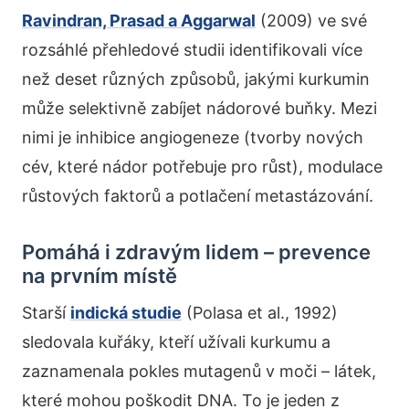
Ravindran, Prasad a Aggarwal
(2009) ve své
rozsáhlé přehledové studii identifikovali více
než deset různých způsobů, jakými kurkumin
může selektivně zabíjet nádorové buňky. Mezi
nimi je inhibice angiogeneze (tvorby nových
cév, které nádor potřebuje pro růst), modulace
růstových faktorů a potlačení metastázování.
Pomáhá i zdravým lidem – prevence
na prvním místě
Starší
indická studie
(Polasa et al., 1992)
sledovala kuřáky, kteří užívali kurkumu a
zaznamenala pokles mutagenů v moči – látek,
které mohou poškodit DNA. To je jeden z