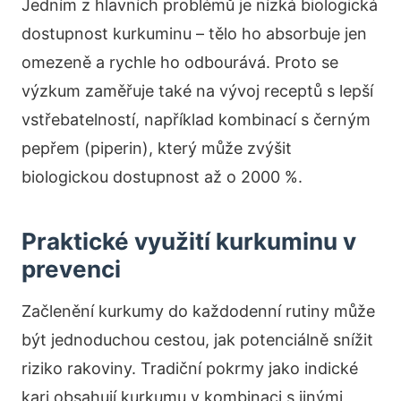
Jedním z hlavních problémů je nízká biologická
dostupnost kurkuminu – tělo ho absorbuje jen
omezeně a rychle ho odbourává. Proto se
výzkum zaměřuje také na vývoj receptů s lepší
vstřebatelností, například kombinací s černým
pepřem (piperin), který může zvýšit
biologickou dostupnost až o 2000 %.
Praktické využití kurkuminu v
prevenci
Začlenění kurkumy do každodenní rutiny může
být jednoduchou cestou, jak potenciálně snížit
riziko rakoviny. Tradiční pokrmy jako indické
kari obsahují kurkumu v kombinaci s jinými