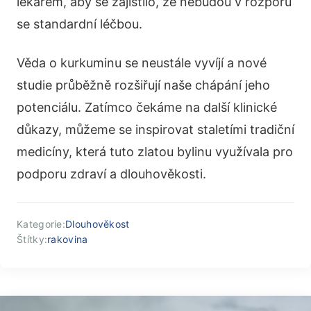
lékařem, aby se zajistilo, že nebudou v rozporu
se standardní léčbou.
Věda o kurkuminu se neustále vyvíjí a nové
studie průběžně rozšiřují naše chápání jeho
potenciálu. Zatímco čekáme na další klinické
důkazy, můžeme se inspirovat staletími tradiční
medicíny, která tuto zlatou bylinu využívala pro
podporu zdraví a dlouhověkosti.
Kategorie:
Dlouhověkost
Štítky:
rakovina