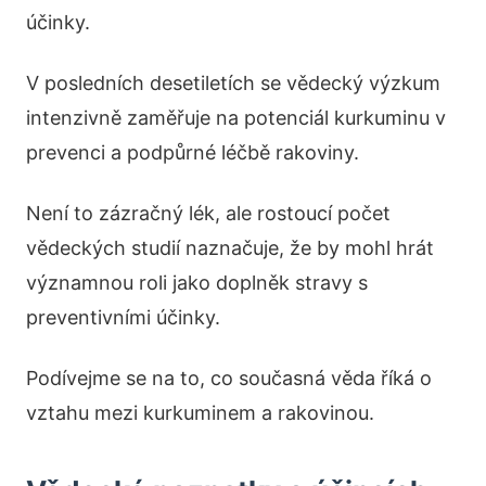
účinky.
V posledních desetiletích se vědecký výzkum
intenzivně zaměřuje na potenciál kurkuminu v
prevenci a podpůrné léčbě rakoviny.
Není to zázračný lék, ale rostoucí počet
vědeckých studií naznačuje, že by mohl hrát
významnou roli jako doplněk stravy s
preventivními účinky.
Podívejme se na to, co současná věda říká o
vztahu mezi kurkuminem a rakovinou.