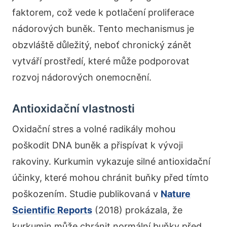
faktorem, což vede k potlačení proliferace
nádorových buněk. Tento mechanismus je
obzvláště důležitý, neboť chronický zánět
vytváří prostředí, které může podporovat
rozvoj nádorových onemocnění.
Antioxidační vlastnosti
Oxidační stres a volné radikály mohou
poškodit DNA buněk a přispívat k vývoji
rakoviny. Kurkumin vykazuje silné antioxidační
účinky, které mohou chránit buňky před tímto
poškozením. Studie publikovaná v
Nature
Scientific Reports
(2018) prokázala, že
kurkumin může chránit normální buňky před