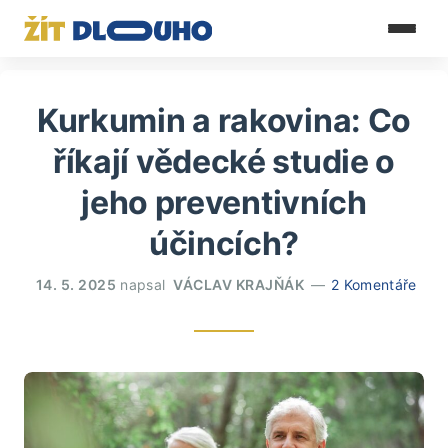
Kurkumin a rakovina: Co
říkají vědecké studie o
jeho preventivních
účincích?
14. 5. 2025
napsal
VÁCLAV KRAJŇÁK
2 Komentáře