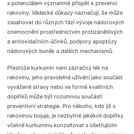
s potenciálem významně přispět k prevenci
rakoviny. Vědecké důkazy naznačují, že může
zasahovat do různých fází vývoje nádorových
onemocnění prostřednictvím protizánětlivých
a antioxidačních účinků, podpory apoptózy
nádorových buněk a dalších mechanismů.
Přestože kurkumin není zázračný lék na
rakovinu, jeho pravidelné užívání jako součást
vyvážené stravy nebo ve formě kvalitních
doplňků může být rozumnou součástí
preventivní strategie. Pro někoho, kdo již s
rakovinou bojuje, je nezbytné jakékoli doplňky
včetně kurkuminu konzultovat s ošetřujícím