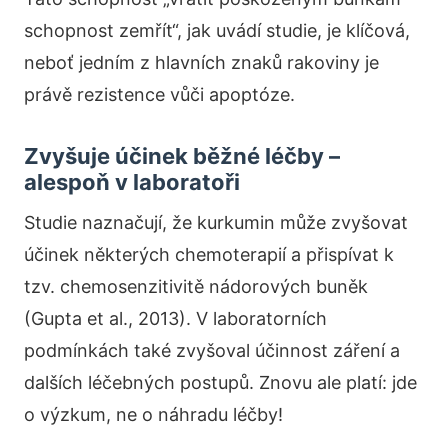
schopnost zemřít“, jak uvádí studie, je klíčová,
neboť jedním z hlavních znaků rakoviny je
právě rezistence vůči apoptóze.
Zvyšuje účinek běžné léčby –
alespoň v laboratoři
Studie naznačují, že kurkumin může zvyšovat
účinek některých chemoterapií a přispívat k
tzv. chemosenzitivitě nádorových buněk
(Gupta et al., 2013). V laboratorních
podmínkách také zvyšoval účinnost záření a
dalších léčebných postupů. Znovu ale platí: jde
o výzkum, ne o náhradu léčby!