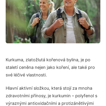
Kurkuma, zlatožlutá kořenová bylina, je po
staletí ceněna nejen jako koření, ale také pro
své léčivé vlastnosti.
Hlavní aktivní složkou, která stojí za mnoha
zdravotními přínosy, je kurkumin – polyfenol s
výraznými antioxidačními a protizánětlivými