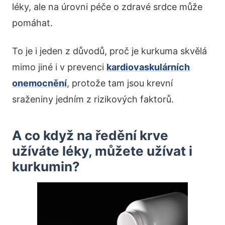
léky, ale na úrovni péče o zdravé srdce může
pomáhat.
To je i jeden z důvodů, proč je kurkuma skvělá
mimo jiné i v prevenci
kardiovaskulárních
onemocnění
, protože tam jsou krevní
sraženiny jedním z rizikových faktorů.
A co když na ředění krve
užíváte léky, můžete užívat i
kurkumin?