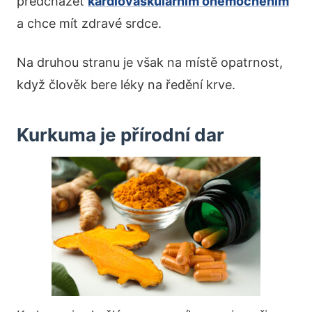
předcházet
kardiovaskulárním onemocněním
a chce mít zdravé srdce.
Na druhou stranu je však na místě opatrnost,
když člověk bere léky na ředění krve.
Kurkuma je přírodní dar