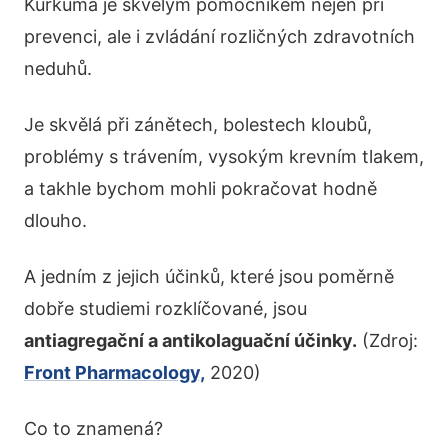
Kurkuma je skvělým pomocníkem nejen při
prevenci, ale i zvládání rozličných zdravotních
neduhů.
Je skvělá při zánětech, bolestech kloubů,
problémy s trávením, vysokým krevním tlakem,
a takhle bychom mohli pokračovat hodně
dlouho.
A jedním z jejich účinků, které jsou poměrně
dobře studiemi rozklíčované, jsou
antiagregační a antikolaguační účinky.
(Zdroj:
Front Pharmacology,
2020)
Co to znamená?