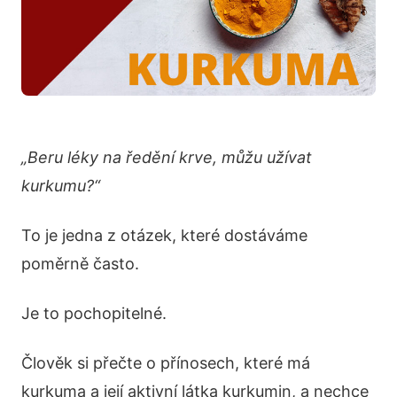
„Beru léky na ředění krve, můžu užívat
kurkumu?“
To je jedna z otázek, které dostáváme
poměrně často.
Je to pochopitelné.
Člověk si přečte o přínosech, které má
kurkuma a její aktivní látka kurkumin, a nechce