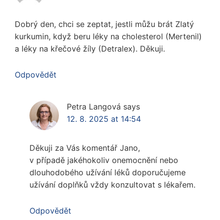
Dobrý den, chci se zeptat, jestli můžu brát Zlatý
kurkumin, když beru léky na cholesterol (Mertenil)
a léky na křečové žíly (Detralex). Děkuji.
Odpovědět
Petra Langová
says
12. 8. 2025 at 14:54
Děkuji za Vás komentář Jano,
v případě jakéhokoliv onemocnění nebo
dlouhodobého užívání léků doporučujeme
užívání doplňků vždy konzultovat s lékařem.
Odpovědět