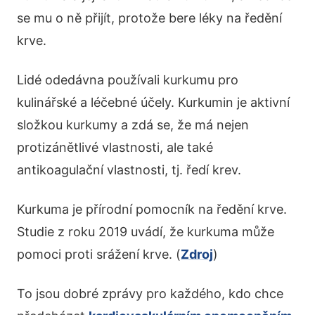
se mu o ně přijít, protože bere léky na ředění
krve.
Lidé odedávna používali kurkumu pro
kulinářské a léčebné účely. Kurkumin je aktivní
složkou kurkumy a zdá se, že má nejen
protizánětlivé vlastnosti, ale také
antikoagulační vlastnosti, tj. ředí krev.
Kurkuma je přírodní pomocník na ředění krve.
Studie z roku 2019 uvádí, že kurkuma může
pomoci proti srážení krve. (
Zdroj
)
To jsou dobré zprávy pro každého, kdo chce