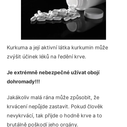
Kurkuma a její aktivní látka kurkumin může
zvýšit účinek léků na ředění krve.
Je extrémně nebezpečné užívat obojí
dohromady!!!
Jakákoliv malá rána může způsobit, že
krvácení nepůjde zastavit. Pokud člověk
nevykrvácí, tak přijde o hodně krve a to
brutálně poškodí jeho orgány.