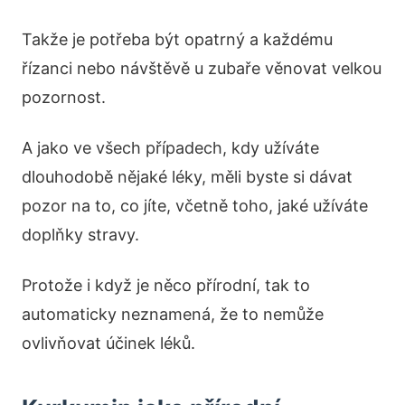
Takže je potřeba být opatrný a každému
řízanci nebo návštěvě u zubaře věnovat velkou
pozornost.
A jako ve všech případech, kdy užíváte
dlouhodobě nějaké léky, měli byste si dávat
pozor na to, co jíte, včetně toho, jaké užíváte
doplňky stravy.
Protože i když je něco přírodní, tak to
automaticky neznamená, že to nemůže
ovlivňovat účinek léků.