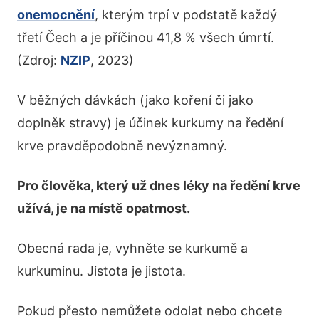
onemocnění
, kterým trpí v podstatě každý
třetí Čech a je příčinou 41,8 % všech úmrtí.
(Zdroj:
NZIP
, 2023)
V běžných dávkách (jako koření či jako
doplněk stravy) je účinek kurkumy na ředění
krve pravděpodobně nevýznamný.
Pro člověka, který už dnes léky na ředění krve
užívá, je na místě opatrnost.
Obecná rada je, vyhněte se kurkumě a
kurkuminu. Jistota je jistota.
Pokud přesto nemůžete odolat nebo chcete