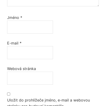
Jméno
*
E-mail
*
Webová stránka
Uložit do prohlížeče jméno, e-mail a webovou
stránku pro budoucí komentáře.