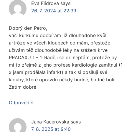
Eva Flídrová
says
26. 7. 2024 at 22:39
Dobrý den Petro,
vaši kurkumu odebírám již dlouhodobě kvůli
artróze ve všech kloubech co mám, přestože
užívám též dlouhodobě léky na srážení krve
PRADAXU 1 – 1. Raději se dr. neptám, protože by
mi to zřejmě z jeho profese kardiologie zamítnul (1
x jsem prodělala infarkt) a tak si posiluji své
klouby, které opravdu někdy hodně, hodně bolí.
Zatím dobré
Odpovědět
Jana Kacerovská
says
7. 8. 2025 at 9:40