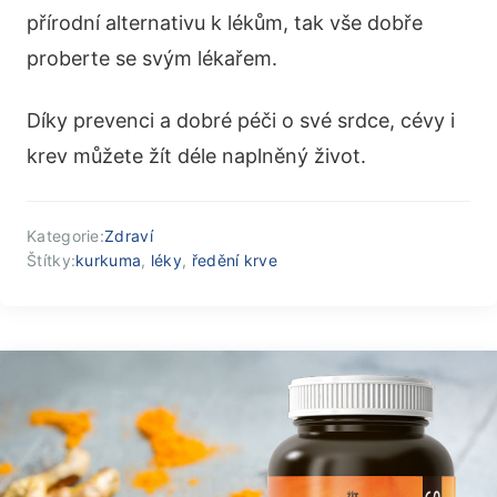
přírodní alternativu k lékům, tak vše dobře
proberte se svým lékařem.
Díky prevenci a dobré péči o své srdce, cévy i
krev můžete žít déle naplněný život.
Kategorie:
Zdraví
Štítky:
kurkuma
,
léky
,
ředění krve