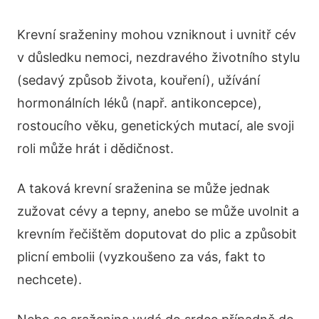
Krevní sraženiny mohou vzniknout i uvnitř cév
v důsledku nemoci, nezdravého životního stylu
(sedavý způsob života, kouření), užívání
hormonálních léků (např. antikoncepce),
rostoucího věku, genetických mutací, ale svoji
roli může hrát i dědičnost.
A taková krevní sraženina se může jednak
zužovat cévy a tepny, anebo se může uvolnit a
krevním řečištěm doputovat do plic a způsobit
plicní embolii (vyzkoušeno za vás, fakt to
nechcete).