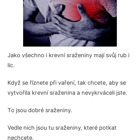
Jako všechno i krevní sraženiny mají svůj rub i
líc.
Když se říznete při vaření, tak chcete, aby se
vytvořila krevní sraženina a nevykrváceli jste.
To jsou dobré sraženiny.
Vedle nich jsou tu sraženiny, které potkat
nechcete.