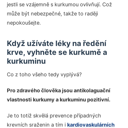
jestli se vzájemně s kurkumou ovlivňují. Což
může být nebezpečné, takže to raději
nepokoušejte.
Když užíváte léky na ředění
krve, vyhněte se kurkumě a
kurkuminu
Co z toho všeho tedy vyplývá?
Pro zdravého člověka jsou antikolaguační
vlastnosti kurkumy a kurkuminu pozitivní.
Je to totiž skvělá prevence případných
krevních sraženin a tím i
kardiovaskulárních