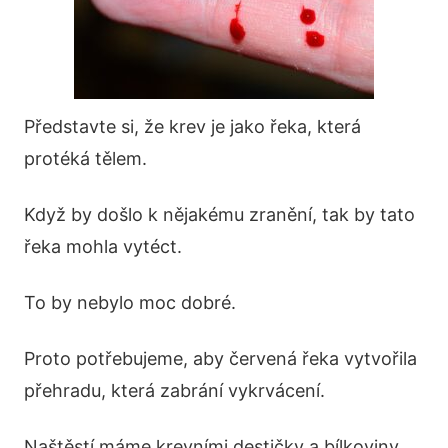
Představte si, že krev je jako řeka, která
protéká tělem.
Když by došlo k nějakému zranění, tak by tato
řeka mohla vytéct.
To by nebylo moc dobré.
Proto potřebujeme, aby červená řeka vytvořila
přehradu, která zabrání vykrvácení.
Naštěstí máme krevními destičky a bílkoviny.