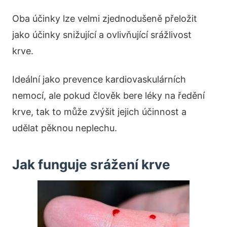
Oba účinky lze velmi zjednodušeně přeložit
jako účinky snižující a ovlivňující srážlivost
krve.
Ideální jako prevence kardiovaskulárních
nemocí, ale pokud člověk bere léky na ředění
krve, tak to může zvýšit jejich účinnost a
udělat pěknou neplechu.
Jak funguje srážení krve