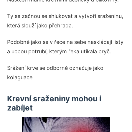
Ty se začnou se shlukovat a vytvoří sraženinu,
která slouží jako přehrada.
Podobně jako se v řece na sebe naskládají listy
a ucpou potrubí, kterým řeka utíkala pryč.
Srážení krve se odborně označuje jako
kolaguace.
Krevní sraženiny mohou i
zabíjet