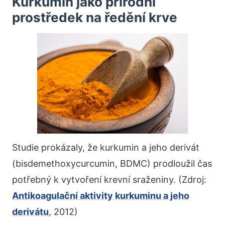
Kurkumin jako přírodní
prostředek na ředění krve
Studie prokázaly, že kurkumin a jeho derivát
(bisdemethoxycurcumin, BDMC) prodloužil čas
potřebný k vytvoření krevní sraženiny. (Zdroj:
Antikoagulační aktivity kurkuminu a jeho
derivátu
, 2012)