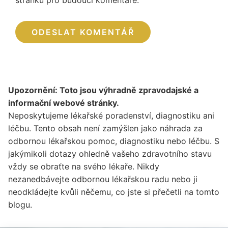
Upozornění: Toto jsou výhradně zpravodajské a
informační webové stránky.
Neposkytujeme lékařské poradenství, diagnostiku ani
léčbu. Tento obsah není zamýšlen jako náhrada za
odbornou lékařskou pomoc, diagnostiku nebo léčbu. S
jakýmikoli dotazy ohledně vašeho zdravotního stavu
vždy se obraťte na svého lékaře. Nikdy
nezanedbávejte odbornou lékařskou radu nebo ji
neodkládejte kvůli něčemu, co jste si přečetli na tomto
blogu.