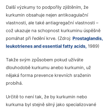
Další výzkumy to podpořily zjištěním, že
kurkumin obsahuje nejen antikoagulační
vlastnosti, ale také antiagregační vlastnosti –
což ukazuje na schopnost kurkuminu úspěšně
pomáhat při ředění krve. (Zdroj:
Prostaglandis,
leukotrienes and essential fatty acids,
1989)
Takže svým způsobem pokud užíváte
dlouhodobě kurkumu anebo kurkumin, už
nějaká forma prevence krevních sraženin
probíhá.
Určitě to není tak, že by kurkumin nebo
kurkuma byl stejně silný jako specializované