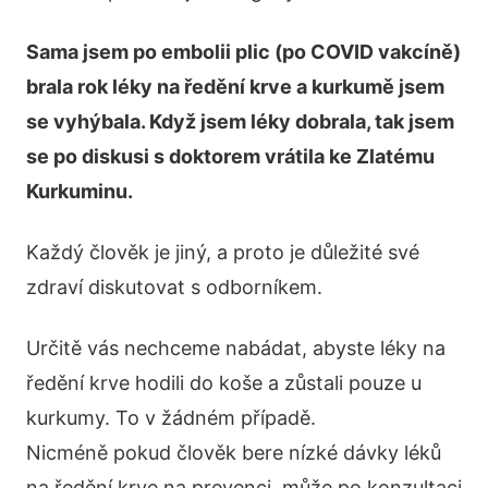
Sama jsem po embolii plic (po COVID vakcíně)
brala rok léky na ředění krve a kurkumě jsem
se vyhýbala. Když jsem léky dobrala, tak jsem
se po diskusi s doktorem vrátila ke Zlatému
Kurkuminu.
Každý člověk je jiný, a proto je důležité své
zdraví diskutovat s odborníkem.
Určitě vás nechceme nabádat, abyste léky na
ředění krve hodili do koše a zůstali pouze u
kurkumy. To v žádném případě.
Nicméně pokud člověk bere nízké dávky léků
na ředění krve na prevenci, může po konzultaci