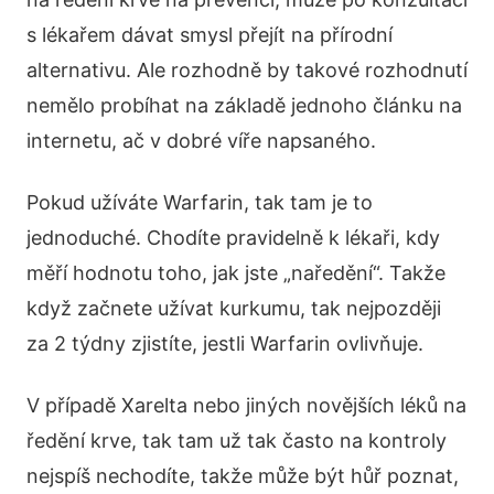
s lékařem dávat smysl přejít na přírodní
alternativu. Ale rozhodně by takové rozhodnutí
nemělo probíhat na základě jednoho článku na
internetu, ač v dobré víře napsaného.
Pokud užíváte Warfarin, tak tam je to
jednoduché. Chodíte pravidelně k lékaři, kdy
měří hodnotu toho, jak jste „naředění“. Takže
když začnete užívat kurkumu, tak nejpozději
za 2 týdny zjistíte, jestli Warfarin ovlivňuje.
V případě Xarelta nebo jiných novějších léků na
ředění krve, tak tam už tak často na kontroly
nejspíš nechodíte, takže může být hůř poznat,