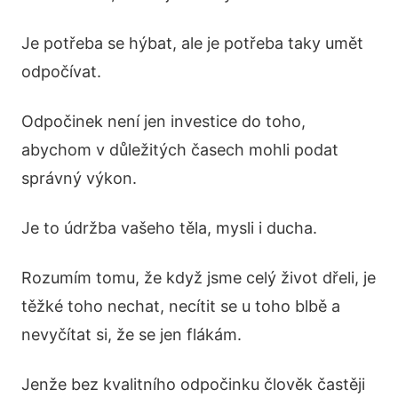
Je potřeba se hýbat, ale je potřeba taky umět
odpočívat.
Odpočinek není jen investice do toho,
abychom v důležitých časech mohli podat
správný výkon.
Je to údržba vašeho těla, mysli i ducha.
Rozumím tomu, že když jsme celý život dřeli, je
těžké toho nechat, necítit se u toho blbě a
nevyčítat si, že se jen flákám.
Jenže bez kvalitního odpočinku člověk častěji