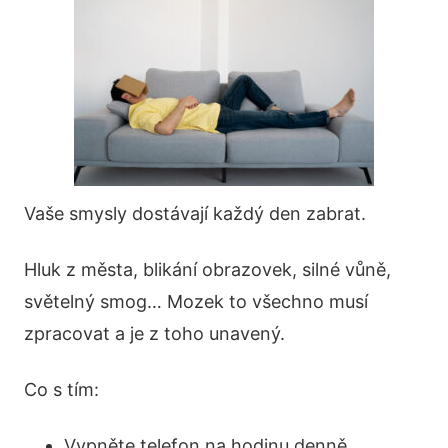
Vaše smysly dostávají každý den zabrat.
Hluk z města, blikání obrazovek, silné vůně,
světelný smog… Mozek to všechno musí
zpracovat a je z toho unavený.
Co s tím:
Vypněte telefon na hodinu denně