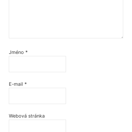
Jméno
*
E-mail
*
Webová stránka