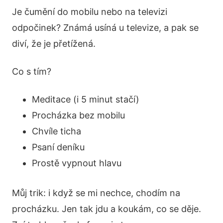
Je čumění do mobilu nebo na televizi
odpočinek? Známá usíná u televize, a pak se
diví, že je přetížená.
Co s tím?
Meditace (i 5 minut stačí)
Procházka bez mobilu
Chvíle ticha
Psaní deníku
Prostě vypnout hlavu
Můj trik: i když se mi nechce, chodím na
procházku. Jen tak jdu a koukám, co se děje.