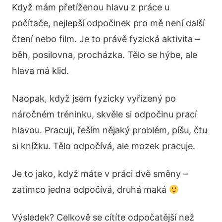
Když mám přetíženou hlavu z práce u
počítače, nejlepší odpočinek pro mě není další
čtení nebo film. Je to právě fyzická aktivita –
běh, posilovna, procházka. Tělo se hýbe, ale
hlava má klid.
Naopak, když jsem fyzicky vyřízený po
náročném tréninku, skvěle si odpočinu prací
hlavou. Pracuji, řeším nějaký problém, píšu, čtu
si knížku. Tělo odpočívá, ale mozek pracuje.
Je to jako, když máte v práci dvě směny –
zatímco jedna odpočívá, druhá maká
Výsledek? Celkově se cítíte odpočatější než