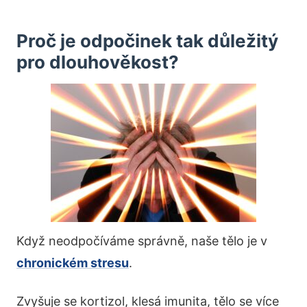
Proč je odpočinek tak důležitý
pro dlouhověkost?
Když neodpočíváme správně, naše tělo je v
chronickém stresu
.
Zvyšuje se kortizol, klesá imunita, tělo se více