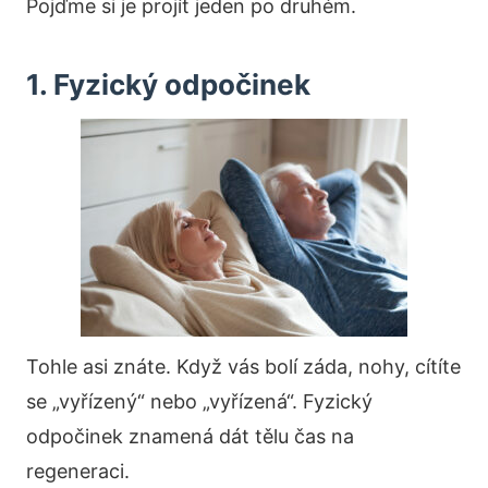
Pojďme si je projít jeden po druhém.
1. Fyzický odpočinek
Tohle asi znáte. Když vás bolí záda, nohy, cítíte
se „vyřízený“ nebo „vyřízená“. Fyzický
odpočinek znamená dát tělu čas na
regeneraci.