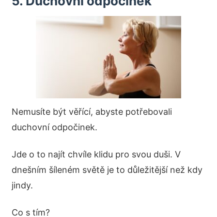
5. Duchovní odpočinek
Nemusíte být věřící, abyste potřebovali
duchovní odpočinek.
Jde o to najít chvíle klidu pro svou duši. V
dnešním šíleném světě je to důležitější než kdy
jindy.
Co s tím?