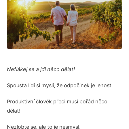
Neflákej se a jdi něco dělat!
Spousta lidí si myslí, že odpočinek je lenost.
Produktivní člověk přeci musí pořád něco
dělat!
Nezlobte se, ale to je nesmysl.