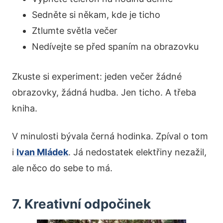
Sedněte si někam, kde je ticho
Ztlumte světla večer
Nedívejte se před spaním na obrazovku
Zkuste si experiment: jeden večer žádné
obrazovky, žádná hudba. Jen ticho. A třeba
kniha.
V minulosti bývala černá hodinka. Zpíval o tom
i
Ivan Mládek
. Já nedostatek elektřiny nezažil,
ale něco do sebe to má.
7. Kreativní odpočinek