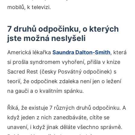
mobilů, k televizi.
7 druhů odpočinku, o kterých
jste možná neslyšeli
Americká lékařka
Saundra Dalton-Smith
, která
si prošla syndromem vyhoření, přišla v knize
Sacred Rest (česky Posvátný odpočinek) s
teorií, že odpočinek zdaleka není jen o ležení
na gauči a o kvalitním spánku.
Říká, že existuje 7 různých druhů odpočinku. A
když jeden z nich zanedbáváte, cítíte se
unavení, i když jinak děláte všechno správně.