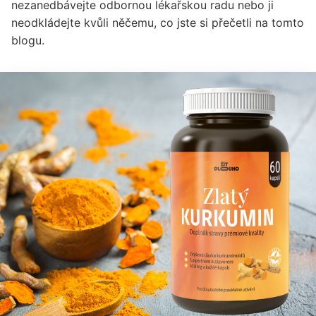
nezanedbávejte odbornou lékařskou radu nebo ji
neodkládejte kvůli něčemu, co jste si přečetli na tomto
blogu.