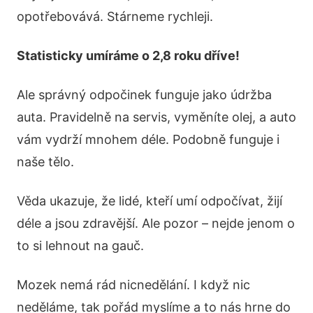
opotřebovává. Stárneme rychleji.
Statisticky umíráme o 2,8 roku dříve!
Ale správný odpočinek funguje jako údržba
auta. Pravidelně na servis, vyměníte olej, a auto
vám vydrží mnohem déle. Podobně funguje i
naše tělo.
Věda ukazuje, že lidé, kteří umí odpočívat, žijí
déle a jsou zdravější. Ale pozor – nejde jenom o
to si lehnout na gauč.
Mozek nemá rád nicnedělání. I když nic
neděláme, tak pořád myslíme a to nás hrne do