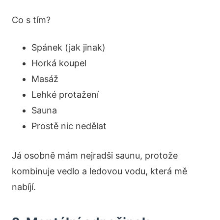
Co s tím?
Spánek (jak jinak)
Horká koupel
Masáž
Lehké protažení
Sauna
Prostě nic nedělat
Já osobně mám nejradši saunu, protože
kombinuje vedlo a ledovou vodu, která mě
nabíjí.