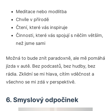
Meditace nebo modlitba
Chvíle v přírodě
Čtení, které vás inspiruje
Činnosti, které vás spojují s něčím větším,
než jsme sami
Možná to bude znít paradoxně, ale mě pomáhá
jízda v autě. Bez podcastů, bez hudby, bez
rádia. Zklidní se mi hlava, cítím vděčnost a
všechno se mi zdá v perspektivě.
6. Smyslový odpočinek