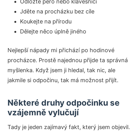
Odložte pero nebo klávesnici
Jděte na procházku bez cíle
Koukejte na přírodu
Dělejte něco úplně jiného
Nejlepší nápady mi přichází po hodinové
procházce. Prostě najednou přijde ta správná
myšlenka. Když jsem ji hledal, tak nic, ale
jakmile si odpočinu, tak má možnost přijít.
Některé druhy odpočinku se
vzájemně vylučují
Tady je jeden zajímavý fakt, který jsem objevil.