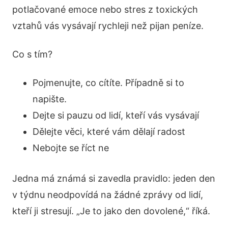
potlačované emoce nebo stres z toxických
vztahů vás vysávají rychleji než pijan peníze.
Co s tím?
Pojmenujte, co cítíte. Případně si to
napište.
Dejte si pauzu od lidí, kteří vás vysávají
Dělejte věci, které vám dělají radost
Nebojte se říct ne
Jedna má známá si zavedla pravidlo: jeden den
v týdnu neodpovídá na žádné zprávy od lidí,
kteří ji stresují. „Je to jako den dovolené,“ říká.