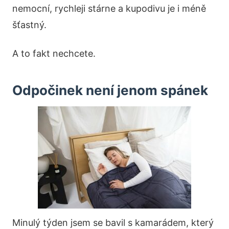
nemocní, rychleji stárne a kupodivu je i méně
šťastný.
A to fakt nechcete.
Odpočinek není jenom spánek
Minulý týden jsem se bavil s kamarádem, který