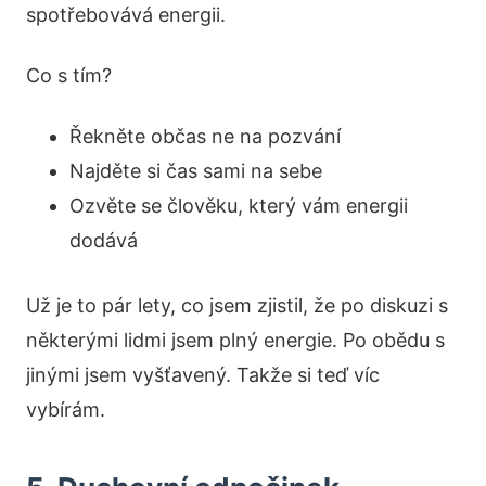
spotřebovává energii.
Co s tím?
Řekněte občas ne na pozvání
Najděte si čas sami na sebe
Ozvěte se člověku, který vám energii
dodává
Už je to pár lety, co jsem zjistil, že po diskuzi s
některými lidmi jsem plný energie. Po obědu s
jinými jsem vyšťavený. Takže si teď víc
vybírám.