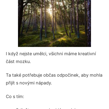
I když nejste umělci, všichni máme kreativní
část mozku.
Ta také potřebuje občas odpočinek, aby mohla
přijít s novými nápady.
Co s tím: