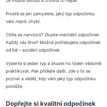
že musíte usnout a zrovna to nejde.
Prostě se jen zamyslete, jaký typ odpočinku
vám nejvíc chybí.
Cítíte se nervózní? Zkuste mentální odpočinek.
Každý vás štve? Možná potřebujete odpočinek
od lidí – sociální odpočinek.
Vyberte si jeden typ a zkuste ho týden vědomě
praktikovat. Pak přidejte další. Jde o to se
poznat a vědět, kdy vám jaký typ odpočinku
pomůže.
Dopřejte si kvalitní odpočinek