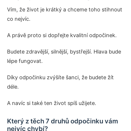
Vím, že život je krátký a chceme toho stihnout
co nejvíc.
A právě proto si dopřejte kvalitní odpočinek.
Budete zdravější, silnější, bystřejší. Hlava bude
lépe fungovat.
Díky odpočinku zvýšíte šanci, že budete žít
déle.
A navíc si také ten život spíš užijete.
Který z těch 7 druhů odpočinku vám
nejvíc chybí?