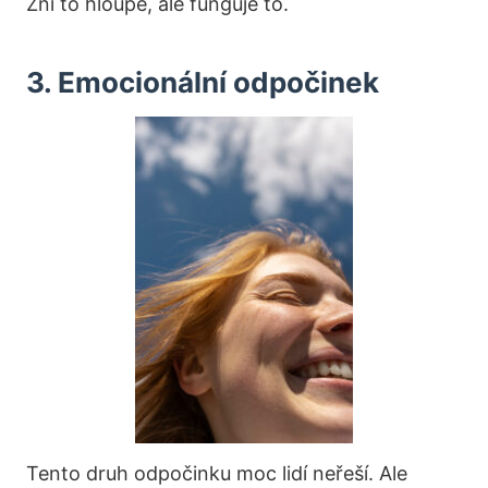
Zní to hloupě, ale funguje to.
3. Emocionální odpočinek
Tento druh odpočinku moc lidí neřeší. Ale