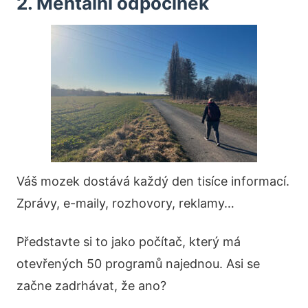
2. Mentální odpočinek
Váš mozek dostává každý den tisíce informací.
Zprávy, e-maily, rozhovory, reklamy…
Představte si to jako počítač, který má
otevřených 50 programů najednou. Asi se
začne zadrhávat, že ano?