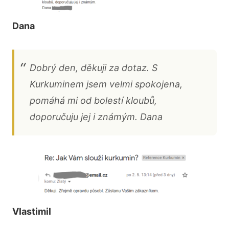
Dana
Dobrý den, děkuji za dotaz. S
Kurkuminem jsem velmi spokojena,
pomáhá mi od bolestí kloubů,
doporučuju jej i známým. Dana
Vlastimil