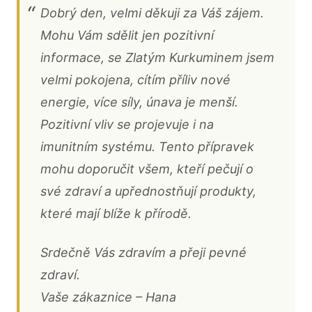
Dobrý den, velmi děkuji za Váš zájem.
Mohu Vám sdělit jen pozitivní
informace, se Zlatým Kurkuminem jsem
velmi pokojena, cítím příliv nové
energie, více síly, únava je menší.
Pozitivní vliv se projevuje i na
imunitním systému. Tento přípravek
mohu doporučit všem, kteří pečují o
své zdraví a upřednostňují produkty,
které mají blíže k přírodě.
Srdečně Vás zdravím a přeji pevné
zdraví.
Vaše zákaznice – Hana