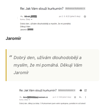
Jaromír
Dobrý den, užívám dlouhodoběji a
myslím, že mi pomáhá. Děkuji Vám
Jaromír