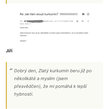
Jiří
Dobrý den, Zlatý kurkumin beru již po
několikáté a myslim (jsem
přesvědčen), že mi pomáhá k lepší
hybnosti.