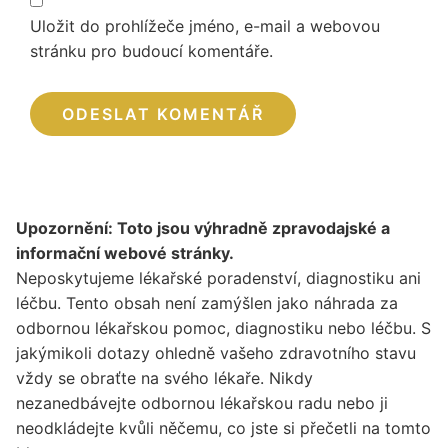
Uložit do prohlížeče jméno, e-mail a webovou
stránku pro budoucí komentáře.
Upozornění: Toto jsou výhradně zpravodajské a
informační webové stránky.
Neposkytujeme lékařské poradenství, diagnostiku ani
léčbu. Tento obsah není zamýšlen jako náhrada za
odbornou lékařskou pomoc, diagnostiku nebo léčbu. S
jakýmikoli dotazy ohledně vašeho zdravotního stavu
vždy se obraťte na svého lékaře. Nikdy
nezanedbávejte odbornou lékařskou radu nebo ji
neodkládejte kvůli něčemu, co jste si přečetli na tomto