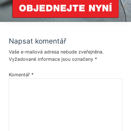
Reader
Napsat komentář
Interactions
Vaše e-mailová adresa nebude zveřejněna.
Vyžadované informace jsou označeny
*
Komentář
*