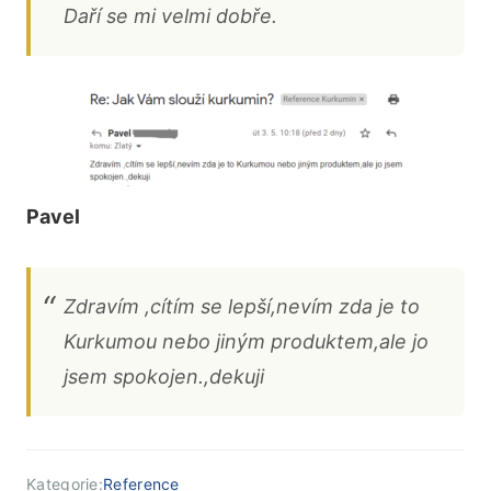
Daří se mi velmi dobře.
Pavel
Zdravím ,cítím se lepší,nevím zda je to
Kurkumou nebo jiným produktem,ale jo
jsem spokojen.,dekuji
Kategorie:
Reference