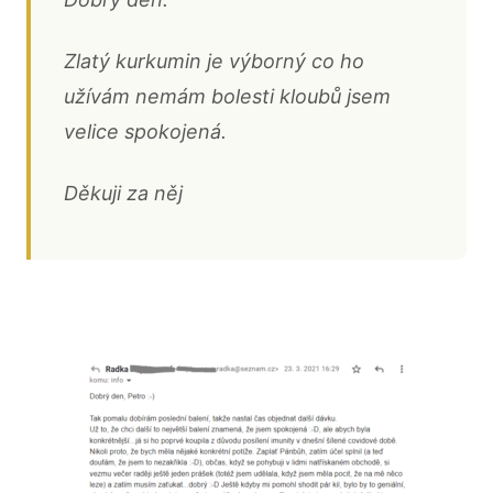
Zlatý kurkumin je výborný co ho
užívám nemám bolesti kloubů jsem
velice spokojená.
Děkuji za něj