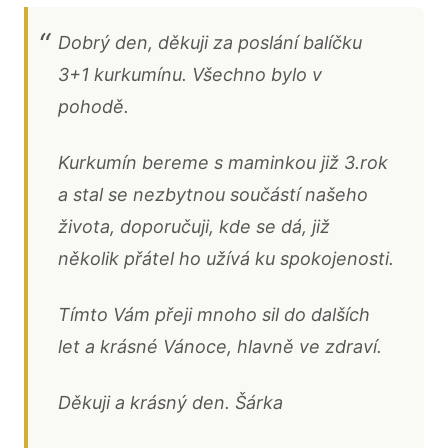
Dobrý den, děkuji za poslání balíčku
3+1 kurkumínu. Všechno bylo v
pohodě.
Kurkumín bereme s maminkou již 3.rok
a stal se nezbytnou součástí našeho
života, doporučuji, kde se dá, již
několik přátel ho užívá ku spokojenosti.
Tímto Vám přeji mnoho sil do dalších
let a krásné Vánoce, hlavně ve zdraví.
Děkuji a krásný den. Šárka