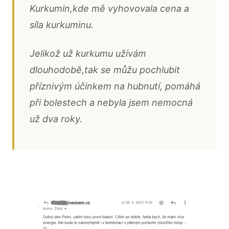
Kurkumin,kde mě vyhovovala cena a
síla kurkuminu.
Jelikož už kurkumu užívám
dlouhodobě,tak se můžu pochlubit
příznivým účinkem na hubnutí, pomáhá
při bolestech a nebyla jsem nemocná
už dva roky.