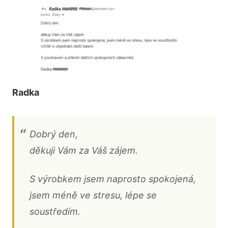
Radka
Dobrý den,
děkuji Vám za Váš zájem.
S výrobkem jsem naprosto spokojená,
jsem méně ve stresu, lépe se
soustředím.