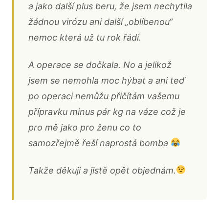
a jako další plus beru, že jsem nechytila
žádnou virózu ani další „oblíbenou“
nemoc která už tu rok řádí.
A operace se dočkala. No a jelikož
jsem se nemohla moc hýbat a ani teď
po operaci nemůžu přičítám vašemu
přípravku minus pár kg na váze což je
pro mě jako pro ženu co to
samozřejmě řeší naprostá bomba
Takže děkuji a jistě opět objednám.