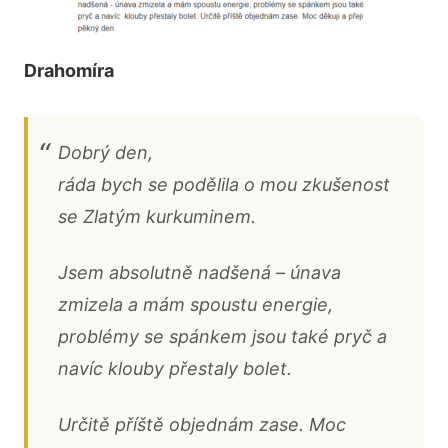
Drahomíra
Dobrý den,
ráda bych se podělila o mou zkušenost
se Zlatým kurkuminem.
Jsem absolutně nadšená – únava
zmizela a mám spoustu energie,
problémy se spánkem jsou také pryč a
navíc klouby přestaly bolet.
Určitě příště objednám zase. Moc