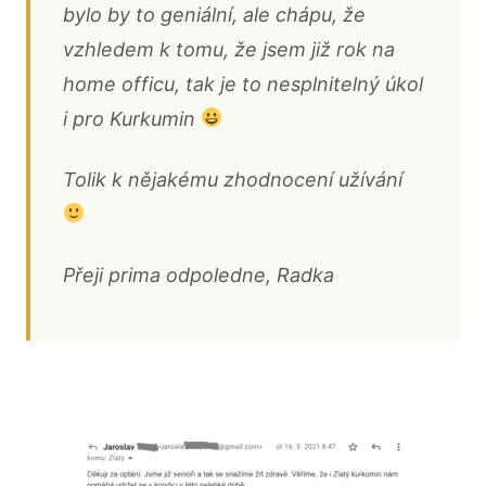
bylo by to geniální, ale chápu, že
vzhledem k tomu, že jsem již rok na
home officu, tak je to nesplnitelný úkol
i pro Kurkumin
Tolik k nějakému zhodnocení užívání
Přeji prima odpoledne, Radka