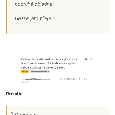
podruhé objednal.
Hezké jaro přeje F.
Rozálie
Dobrý den.