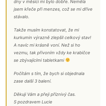
dny v měsíci mi bylo dobře. Neměla
jsem křeče při menzes, což se mi dříve
stávalo.
Takže musím konstatovat, že mi
kurkumin výrazně zlepšil celkový stav!
A navíc mi krásně voní. Než si ho
vezmu, tak přivoním vždy ke krabičce
se zbývajícími tabletkami
Počítám s tím, že bych si objednala
zase další 3 balení.
Děkuji Vám a přeji příznivý čas.
S pozdravem Lucie