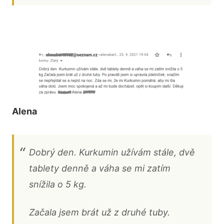
Alena
Dobrý den. Kurkumin užívám stále, dvě
tablety denně a váha se mi zatím
snížila o 5 kg.
Začala jsem brát už z druhé tuby.