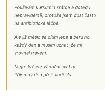
Používám kurkumin krátce a doteď i
nepravidelně, protože jsem dost často
na antibiotické léčbě.
Ale již měsíc se cítím lépe a beru ho
každý den a musím uznat ,že mi
srovnal trávení.
Mejte krásné Vánoční svátky
Příjemný den přeji Jindřiška