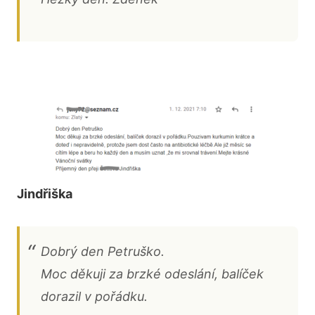
Jindřiška
Dobrý den Petruško.
Moc děkuji za brzké odeslání, balíček
dorazil v pořádku.