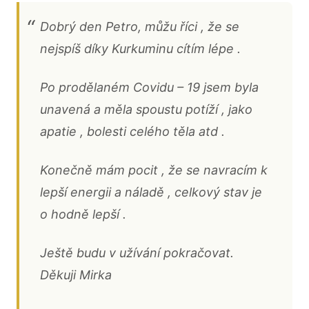
Dobrý den Petro, můžu říci , že se
nejspíš díky Kurkuminu cítím lépe .
Po prodělaném Covidu – 19 jsem byla
unavená a měla spoustu potíží , jako
apatie , bolesti celého těla atd .
Konečně mám pocit , že se navracím k
lepší energii a náladě , celkový stav je
o hodně lepší .
Ještě budu v užívání pokračovat.
Děkuji Mirka