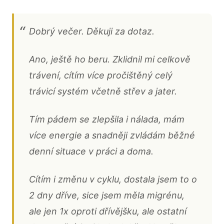
Dobrý večer. Děkuji za dotaz.
Ano, ještě ho beru. Zklidnil mi celkově
trávení, cítím více pročištěný celý
trávicí systém včetně střev a jater.
Tím pádem se zlepšila i nálada, mám
více energie a snadněji zvládám běžné
denní situace v práci a doma.
Cítím i změnu v cyklu, dostala jsem to o
2 dny dříve, sice jsem měla migrénu,
ale jen 1x oproti dřívějšku, ale ostatní