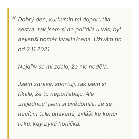
Dobrý den, kurkumin mi doporučila
sestra, tak jsem si ho pořídila u vás, byl
nejlepší poměr kvalita/cena. Užívám ho
od 2.11.2021.
Nejdřív se mi zdálo, že nic nedělá.
Jsem zdravá, sportuji, tak jsem si
říkala, že to nepotřebuju. Ale
„najednou“ jsem si uvědomila, že se
necítím tolik unavená, zvlášť ke konci
roku, kdy bývá honička.