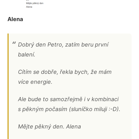
Alena
Dobrý den Petro, zatím beru první
balení.
Cítím se dobře, řekla bych, že mám
více energie.
Ale bude to samozřejmě i v kombinaci
s pěkným počasím (sluníčko miluji :-D).
Mějte pěkný den. Alena