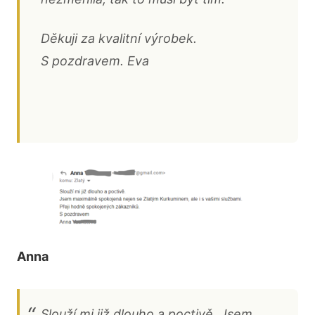
Děkuji za kvalitní výrobek.
S pozdravem. Eva
Anna
Slouží mi již dlouho a poctivě. Jsem