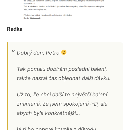
Radka
Dobrý den, Petro
Tak pomalu dobírám poslední balení,
takže nastal čas objednat další dávku.
Už to, že chci další to největší balení
znamená, že jsem spokojená :-D, ale
abych byla konkrétnější…
já si ho poprvé koupila z důvodu