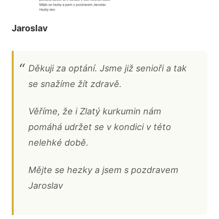
Jaroslav
Děkuji za optání. Jsme již senioři a tak
se snažíme žít zdravě.
Věříme, že i Zlatý kurkumin nám
pomáhá udržet se v kondici v této
nelehké době.
Mějte se hezky a jsem s pozdravem
Jaroslav