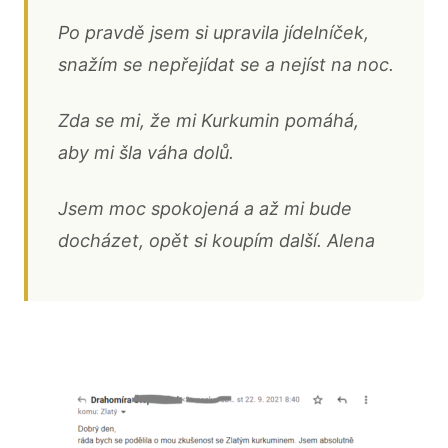
Po pravdě jsem si upravila jídelníček,
snažím se nepřejídat se a nejíst na noc.
Zda se mi, že mi Kurkumin pomáhá,
aby mi šla váha dolů.
Jsem moc spokojená a až mi bude
docházet, opět si koupím další. Alena