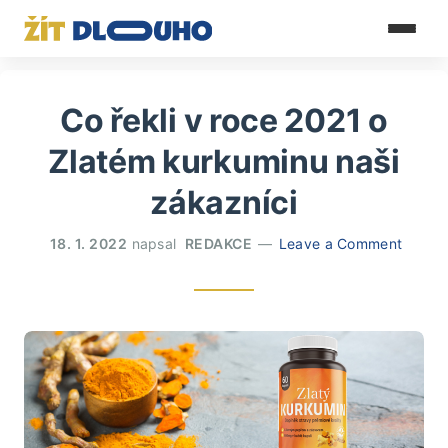
Co řekli v roce 2021 o
Zlatém kurkuminu naši
zákazníci
18. 1. 2022
napsal
REDAKCE
Leave a Comment