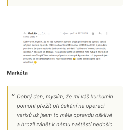
Markéta
Dobrý den, myslím, že mi váš kurkumin
pomohl přežít při čekání na operaci
varixů už jsem to měla opravdu ošklivé
a hrozil zánět k němu naštěstí nedošlo