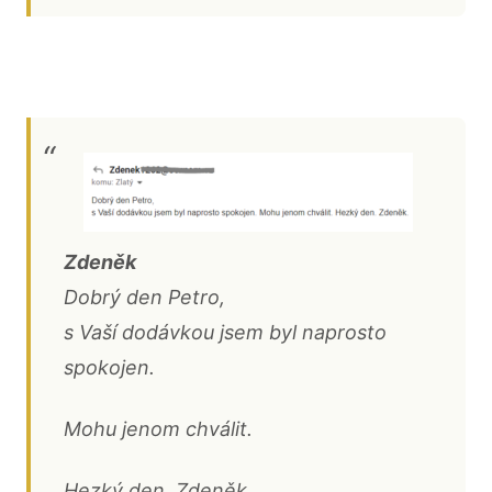
Zdeněk
Dobrý den Petro,
s Vaší dodávkou jsem byl naprosto
spokojen.
Mohu jenom chválit.
Hezký den. Zdeněk