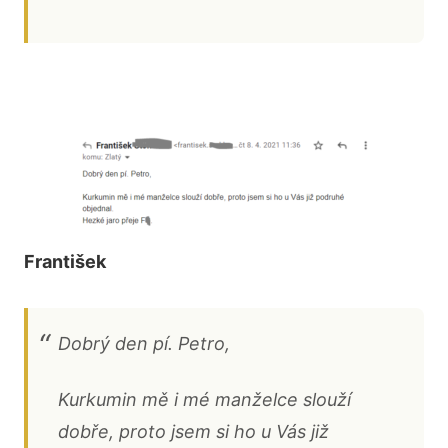
František
Dobrý den pí. Petro,
Kurkumin mě i mé manželce slouží
dobře, proto jsem si ho u Vás již