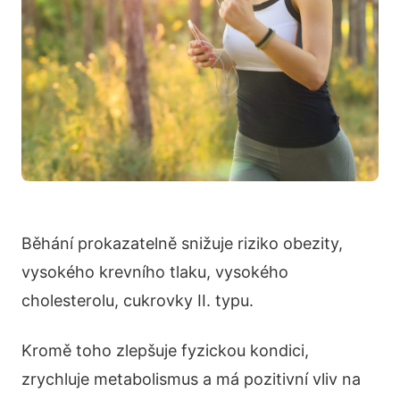
Běhání prokazatelně snižuje riziko obezity,
vysokého krevního tlaku, vysokého
cholesterolu, cukrovky II. typu.
Kromě toho zlepšuje fyzickou kondici,
zrychluje metabolismus a má pozitivní vliv na