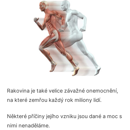
Rakovina je také velice závažné onemocnění,
na které zemřou každý rok miliony lidí.
Některé příčiny jejího vzniku jsou dané a moc s
nimi nenaděláme.