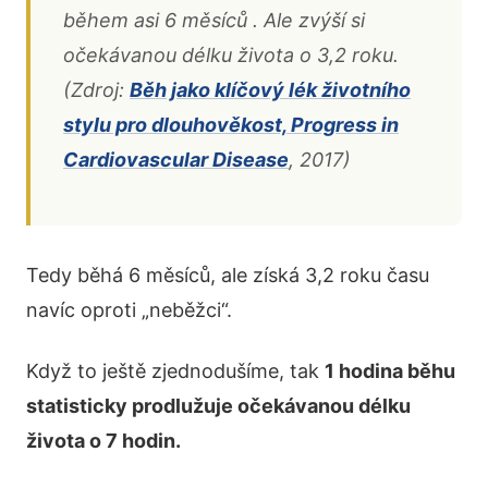
během asi 6 měsíců . Ale zvýší si
očekávanou délku života o 3,2 roku.
(Zdroj:
Běh jako klíčový lék životního
stylu pro dlouhověkost, Progress in
Cardiovascular Disease
, 2017)
Tedy běhá 6 měsíců, ale získá 3,2 roku času
navíc oproti „neběžci“.
Když to ještě zjednodušíme, tak
1 hodina běhu
statisticky prodlužuje očekávanou délku
života o 7 hodin.