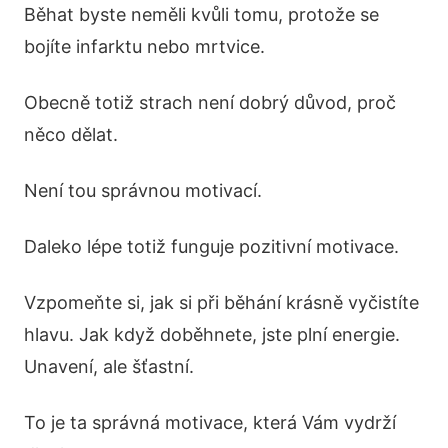
Běhat byste neměli kvůli tomu, protože se
bojíte infarktu nebo mrtvice.
Obecně totiž strach není dobrý důvod, proč
něco dělat.
Není tou správnou motivací.
Daleko lépe totiž funguje pozitivní motivace.
Vzpomeňte si, jak si při běhání krásně vyčistíte
hlavu. Jak když doběhnete, jste plní energie.
Unavení, ale šťastní.
To je ta správná motivace, která Vám vydrží