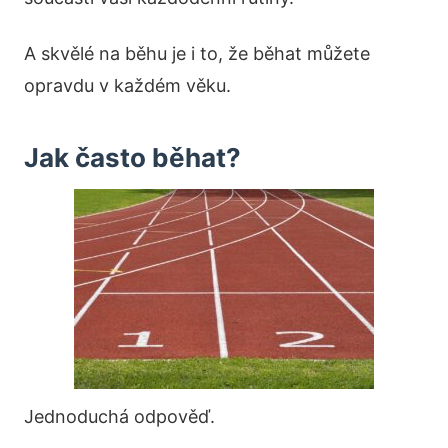
A skvělé na běhu je i to, že běhat můžete
opravdu v každém věku.
Jak často běhat?
Jednoduchá odpověď.