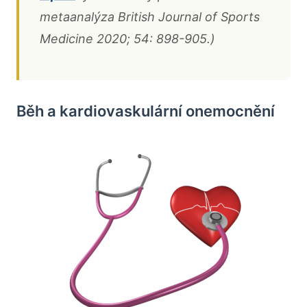
metaanalýza
British Journal of Sports
Medicine
2020;
54:
898-905.)
Běh a kardiovaskulární onemocnění