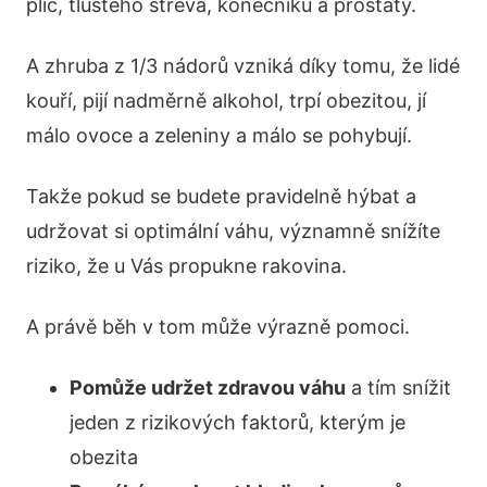
plic, tlustého střeva, konečníku a prostaty.
A zhruba z 1/3 nádorů vzniká díky tomu, že lidé
kouří, pijí nadměrně alkohol, trpí obezitou, jí
málo ovoce a zeleniny a málo se pohybují.
Takže pokud se budete pravidelně hýbat a
udržovat si optimální váhu, významně snížíte
riziko, že u Vás propukne rakovina.
A právě běh v tom může výrazně pomoci.
Pomůže udržet zdravou váhu
a tím snížit
jeden z rizikových faktorů, kterým je
obezita