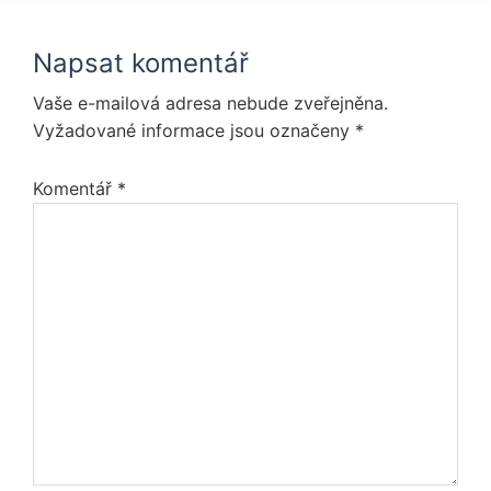
Reader
Napsat komentář
Interactions
Vaše e-mailová adresa nebude zveřejněna.
Vyžadované informace jsou označeny
*
Komentář
*