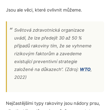
Jsou ale věci, které ovlivnit můžeme.
Světová zdravotnická organizace
uvádí, že lze předejít 30 až 50 %
případů rakoviny tím, že se vyhneme
rizikovým faktorům a zavedeme
existující preventivní strategie
založené na důkazech“. (Zdroj:
WTO
,
2022)
Nejčastějšími typy rakoviny jsou nádory prsu,