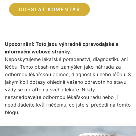
Upozornění: Toto jsou výhradně zpravodajské a
informační webové stránky.
Neposkytujeme lékařské poradenství, diagnostiku ani
léčbu. Tento obsah není zamýšlen jako náhrada za
odbornou lékařskou pomoc, diagnostiku nebo léčbu. S
jakýmikoli dotazy ohledně vašeho zdravotního stavu
vždy se obraťte na svého lékaře. Nikdy
nezanedbávejte odbornou lékařskou radu nebo ji
neodkládejte kvůli něčemu, co jste si přečetli na tomto
blogu.