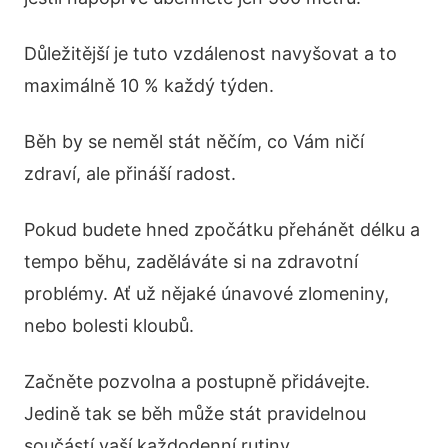
Důležitější je tuto vzdálenost navyšovat a to
maximálně 10 % každý týden.
Běh by se neměl stát něčím, co Vám ničí
zdraví, ale přináší radost.
Pokud budete hned zpočátku přehánět délku a
tempo běhu, zaděláváte si na zdravotní
problémy. Ať už nějaké únavové zlomeniny,
nebo bolesti kloubů.
Začněte pozvolna a postupně přidávejte.
Jedině tak se běh může stát pravidelnou
součástí vaší každodenní rutiny.