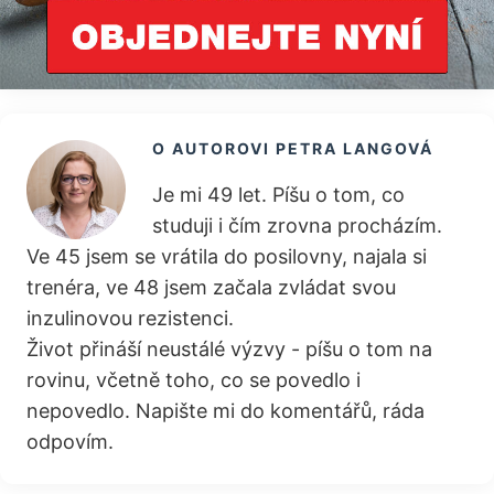
O AUTOROVI
PETRA LANGOVÁ
Je mi 49 let. Píšu o tom, co
studuji i čím zrovna procházím.
Ve 45 jsem se vrátila do posilovny, najala si
trenéra, ve 48 jsem začala zvládat svou
inzulinovou rezistenci.
Život přináší neustálé výzvy - píšu o tom na
rovinu, včetně toho, co se povedlo i
nepovedlo. Napište mi do komentářů, ráda
odpovím.