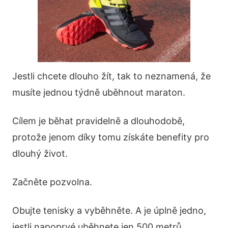
Jestli chcete dlouho žít, tak to neznamená, že
musíte jednou týdně uběhnout maraton.
Cílem je běhat pravidelně a dlouhodobě,
protože jenom díky tomu získáte benefity pro
dlouhý život.
Začněte pozvolna.
Obujte tenisky a vyběhněte. A je úplně jedno,
jestli napoprvé uběhnete jen 500 metrů.