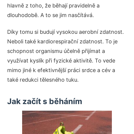
hlavně z toho, že běhají pravidelně a
dlouhodobě. A to se jim nasčítává.
Díky tomu si budují vysokou aerobní zdatnost.
Neboli také kardiorespirační zdatnost. To je
schopnost organismu účelně přijímat a
využívat kyslík při fyzické aktivitě. To vede
mimo jiné k efektivnější práci srdce a cév a
také redukci tělesného tuku.
Jak začít s běháním