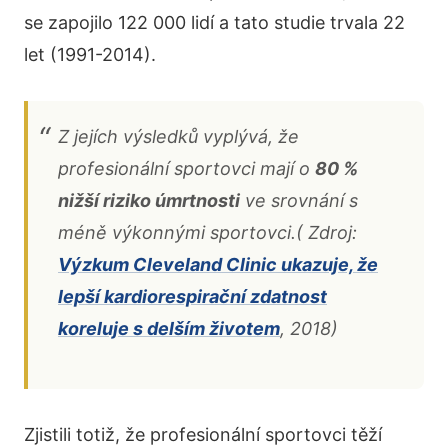
se zapojilo 122 000 lidí a tato studie trvala 22
let (1991-2014).
Z jejích výsledků vyplývá, že
profesionální sportovci mají o
80 %
nižší riziko úmrtnosti
ve srovnání s
méně výkonnými sportovci.( Zdroj:
Výzkum Cleveland Clinic ukazuje, že
lepší kardiorespirační zdatnost
koreluje s delším životem
, 2018)
Zjistili totiž, že profesionální sportovci těží