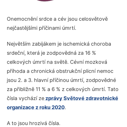
Onemocnění srdce a cév jsou celosvětově
nejčastějšími příčinami úmrtí.
Největším zabijákem je ischemická choroba
srdeční, která je zodpovědná za 16 %
celkových úmrtí na světě. Cévní mozková
příhoda a chronická obstrukční plicní nemoc
jsou 2. a 3. hlavní příčinou úmrtí, zodpovědné
za přibližně 11 % a 6 % z celkových úmrtí. Tato
čísla vychází ze
zprávy Světové zdravotnické
organizace z roku 2020
.
A to jsou hrozivá čísla.