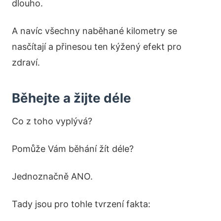
dlouho.
A navíc všechny naběhané kilometry se
nasčítají a přinesou ten kýžený efekt pro
zdraví.
Běhejte a žijte déle
Co z toho vyplývá?
Pomůže Vám běhání žít déle?
Jednoznačně ANO.
Tady jsou pro tohle tvrzení fakta: