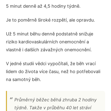
5 minut denně až 4,5 hodiny týdně.
Je to poměrně široké rozpětí, ale opravdu.
Už 5 minut běhu denně podstatně snižuje
riziko kardiovaskulárních onemocnění a
vlastně i dalších závažných onemocnění.
V jedné studii vědci vypočítali, že běh vrací
lidem do života více času, než ho potřebovali
na samotný běh.
Průměrný běžec běhá zhruba 2 hodiny
týdně. Takže v průběhu 40 let stráví