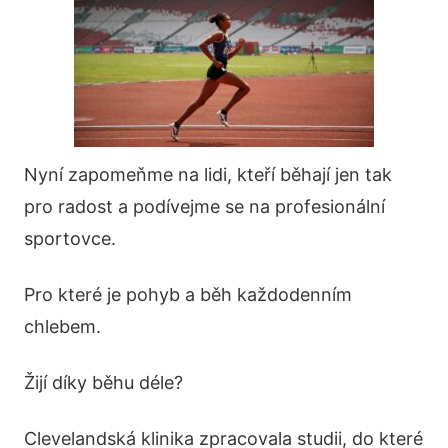
Nyní zapomeňme na lidi, kteří běhají jen tak
pro radost a podívejme se na profesionální
sportovce.
Pro které je pohyb a běh každodenním
chlebem.
Žijí díky běhu déle?
Clevelandská klinika zpracovala studii, do které