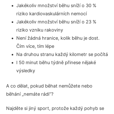
Jakékoliv množství běhu sníží o 30 %
riziko kardiovaskulárních nemocí
Jakékoliv množství běhu sníží o 23 %
riziko vzniku rakoviny
Není žádná hranice, kolik běhu je dost.
Čím více, tím lépe
Na druhou stranu každý kilometr se počítá
I 50 minut běhu týdně přinese nějaké
výsledky
A co dělat, pokud běhat nemůžete nebo
běhání „nemáte rádi“?
Najděte si jiný sport, protože každý pohyb se