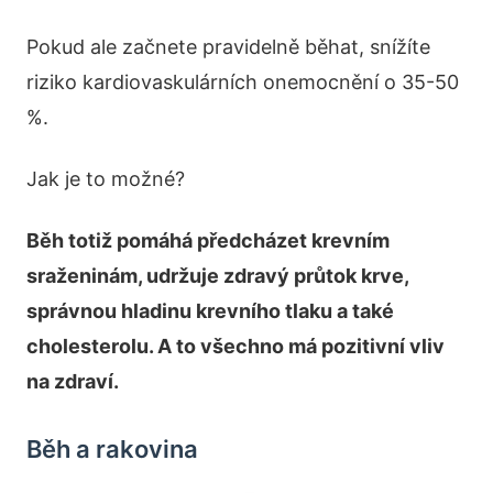
Pokud ale začnete pravidelně běhat, snížíte
riziko kardiovaskulárních onemocnění o 35-50
%.
Jak je to možné?
Běh totiž pomáhá předcházet krevním
sraženinám, udržuje zdravý průtok krve,
správnou hladinu krevního tlaku a také
cholesterolu. A to všechno má pozitivní vliv
na zdraví.
Běh a rakovina