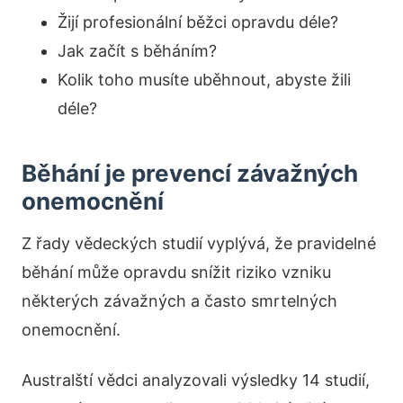
Žijí profesionální běžci opravdu déle?
Jak začít s běháním?
Kolik toho musíte uběhnout, abyste žili
déle?
Běhání je prevencí závažných
onemocnění
Z řady vědeckých studií vyplývá, že pravidelné
běhání může opravdu snížit riziko vzniku
některých závažných a často smrtelných
onemocnění.
Australští vědci analyzovali výsledky 14 studií,