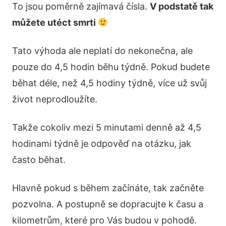
To jsou poměrně zajímavá čísla.
V podstatě tak
můžete utéct smrti
Tato výhoda ale neplatí do nekonečna, ale
pouze do 4,5 hodin běhu týdně. Pokud budete
běhat déle, než 4,5 hodiny týdně, více už svůj
život neprodloužíte.
Takže cokoliv mezi 5 minutami denně až 4,5
hodinami týdně je odpověď na otázku, jak
často běhat.
Hlavně pokud s během začínáte, tak začněte
pozvolna. A postupně se dopracujte k času a
kilometrům, které pro Vás budou v pohodě.