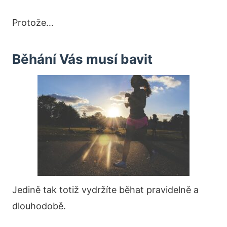
Protože…
Běhání Vás musí bavit
Jedině tak totiž vydržíte běhat pravidelně a
dlouhodobě.