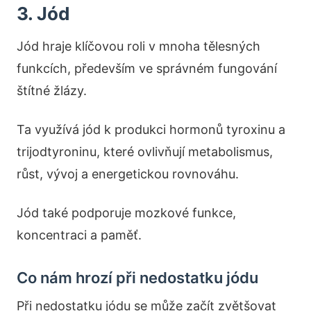
3. Jód
Jód hraje klíčovou roli v mnoha tělesných
funkcích, především ve správném fungování
štítné žlázy.
Ta využívá jód k produkci hormonů tyroxinu a
trijodtyroninu, které ovlivňují metabolismus,
růst, vývoj a energetickou rovnováhu.
Jód také podporuje mozkové funkce,
koncentraci a paměť.
Co nám hrozí při nedostatku jódu
Při nedostatku jódu se může začít zvětšovat