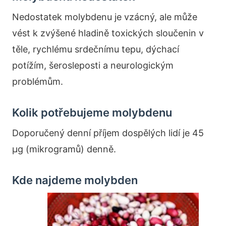
Nedostatek molybdenu je vzácný, ale může
vést k zvýšené hladině toxických sloučenin v
těle, rychlému srdečnímu tepu, dýchací
potížím, šerosleposti a neurologickým
problémům.
Kolik potřebujeme molybdenu
Doporučený denní příjem dospělých lidí je 45
µg (mikrogramů) denně.
Kde najdeme molybden