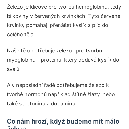
Železo je klíčové pro tvorbu hemoglobinu, tedy
bílkoviny v červených krvinkách. Tyto červené
krvinky pomáhají přenášet kyslík z plic do
celého těla.
Naše tělo potřebuje železo i pro tvorbu
myoglobinu – proteinu, který dodává kyslík do
svalů.
A v neposlední řadě potřebujeme železo k
tvorbě hormonů například štítné žlázy, nebo
také serotoninu a dopaminu.
Co nám hrozí, když budeme mít málo
železa