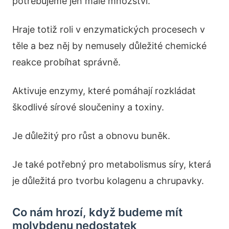
potřebujeme jen malé množství.
Hraje totiž roli v enzymatických procesech v
těle a bez něj by nemusely důležité chemické
reakce probíhat správně.
Aktivuje enzymy, které pomáhají rozkládat
škodlivé sírové sloučeniny a toxiny.
Je důležitý pro růst a obnovu buněk.
Je také potřebný pro metabolismus síry, která
je důležitá pro tvorbu kolagenu a chrupavky.
Co nám hrozí, když budeme mít
molybdenu nedostatek