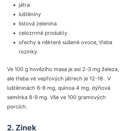
játra
luštěniny
listová zelenina
celozrnné produkty
ořechy a některé sušené ovoce, třeba
rozinky
Ve 100 g hovězího masa je asi 2-3 mg železa,
ale třeba ve vepřových játrech je 12-18 . V
luštěninách 6-8 mg, quinoa 4 mg, dýňová
semínka 8-9 mg. Vše ve 100 gramových
porcích.
2. Zinek