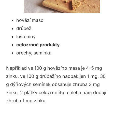
hovězí maso
drůbež
luštěniny
celozrnné produkty
ořechy, semínka
Například ve 100 g hovězího masa je 4-5 mg
zinku, ve 100 g drůbežího naopak jen 1 mg. 30
g dýňových semínek obsahuje zhruba 3 mg
zinku, 2 plátky celozrnného chleba nám dodají
zhruba 1 mg zinku.