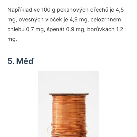
Například ve 100 g pekanových ořechů je 4,5
mg, ovesných vloček je 4,9 mg, celozrnném
chlebu 0,7 mg, špenát 0,9 mg, borůvkách 1,2
mg.
5. Měď