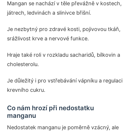
Mangan se nachází v těle převážně v kostech,
játrech, ledvinách a slinivce břišní.
Je nezbytný pro zdravé kosti, pojivovou tkáň,
srážlivost krve a nervové funkce.
Hraje také roli v rozkladu sacharidů, bílkovin a
cholesterolu.
Je důležitý i pro vstřebávání vápníku a regulaci
krevního cukru.
Co nám hrozí při nedostatku
manganu
Nedostatek manganu je poměrně vzácný, ale