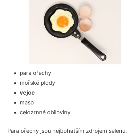
para ořechy
mořské plody
vejce
maso
celozrnné obiloviny.
Para ořechy jsou nejbohatším zdrojem selenu,