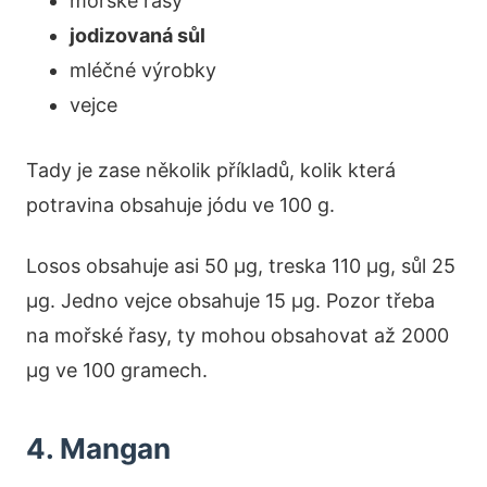
mořské řasy
jodizovaná sůl
mléčné výrobky
vejce
Tady je zase několik příkladů, kolik která
potravina obsahuje jódu ve 100 g.
Losos obsahuje asi 50 µg, treska 110 µg, sůl 25
µg. Jedno vejce obsahuje 15 µg. Pozor třeba
na mořské řasy, ty mohou obsahovat až 2000
µg ve 100 gramech.
4. Mangan