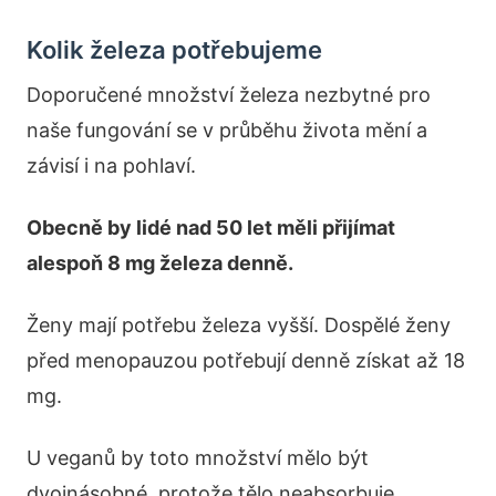
Kolik železa potřebujeme
Doporučené množství železa nezbytné pro
naše fungování se v průběhu života mění a
závisí i na pohlaví.
Obecně by lidé nad 50 let měli přijímat
alespoň 8 mg železa denně.
Ženy mají potřebu železa vyšší. Dospělé ženy
před menopauzou potřebují denně získat až 18
mg.
U veganů by toto množství mělo být
dvojnásobné, protože tělo neabsorbuje