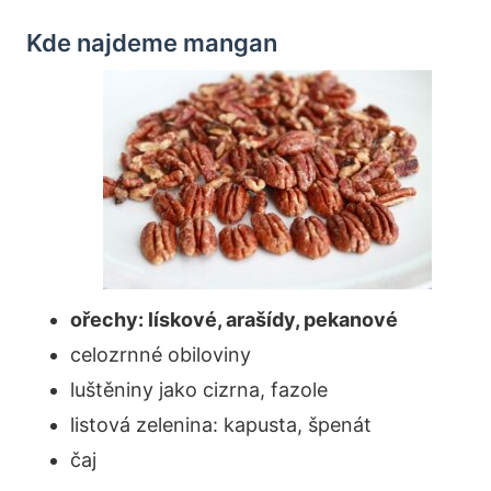
Kde najdeme mangan
ořechy: lískové, arašídy, pekanové
celozrnné obiloviny
luštěniny jako cizrna, fazole
listová zelenina: kapusta, špenát
čaj