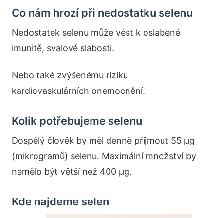
Co nám hrozí při nedostatku selenu
Nedostatek selenu může vést k oslabené
imunitě, svalové slabosti.
Nebo také zvýšenému riziku
kardiovaskulárních onemocnění.
Kolik potřebujeme selenu
Dospělý člověk by měl denně přijmout 55 µg
(mikrogramů) selenu. Maximální množství by
nemělo být větší než 400 µg.
Kde najdeme selen