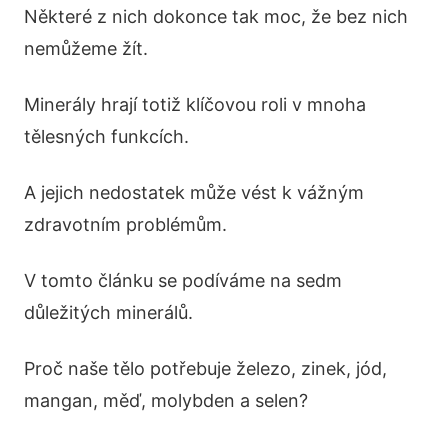
Některé z nich dokonce tak moc, že bez nich
nemůžeme žít.
Minerály hrají totiž klíčovou roli v mnoha
tělesných funkcích.
A jejich nedostatek může vést k vážným
zdravotním problémům.
V tomto článku se podíváme na sedm
důležitých minerálů.
Proč naše tělo potřebuje železo, zinek, jód,
mangan, měď, molybden a selen?