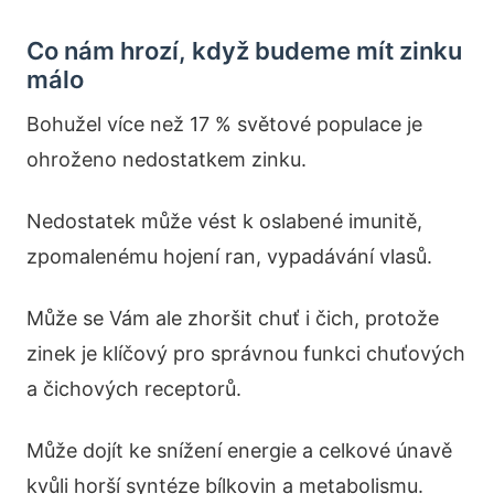
Co nám hrozí, když budeme mít zinku
málo
Bohužel více než 17 % světové populace je
ohroženo nedostatkem zinku.
Nedostatek může vést k oslabené imunitě,
zpomalenému hojení ran, vypadávání vlasů.
Může se Vám ale zhoršit chuť i čich, protože
zinek je klíčový pro správnou funkci chuťových
a čichových receptorů.
Může dojít ke snížení energie a celkové únavě
kvůli horší syntéze bílkovin a metabolismu.