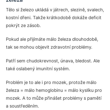
Tělo si železo ukládá v játrech, slezině, svalech,
kostní dřeni. Takže krátkodobě dokáže deficit
pokrýt ze zásob.
Pokud ale přijímáte málo železa dlouhodobě,
tak se mohou objevit zdravotní problémy.
Patří sem chudokrevnost, únava, bledost. Ale
také oslabený imunitní systém.
Problém je to ale i pro mozek, protože málo
železa = málo hemoglobinu = málo kyslíku pro
mozek. A to může přinášet problémy s pamětí
a soustředěním.