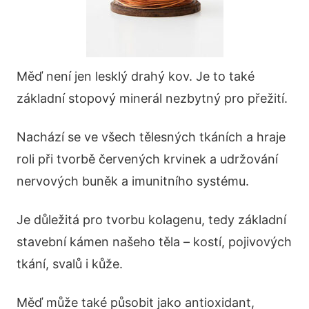
Měď není jen lesklý drahý kov. Je to také
základní stopový minerál nezbytný pro přežití.
Nachází se ve všech tělesných tkáních a hraje
roli při tvorbě červených krvinek a udržování
nervových buněk a imunitního systému.
Je důležitá pro tvorbu kolagenu, tedy základní
stavební kámen našeho těla – kostí, pojivových
tkání, svalů i kůže.
Měď může také působit jako antioxidant,