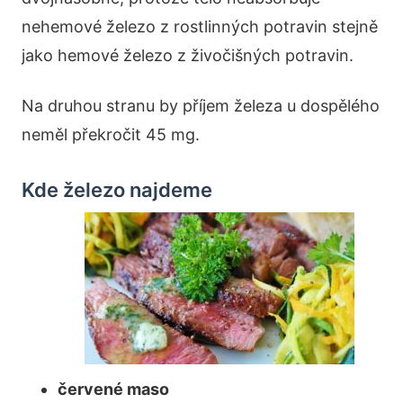
nehemové železo z rostlinných potravin stejně
jako hemové železo z živočišných potravin.
Na druhou stranu by příjem železa u dospělého
neměl překročit 45 mg.
Kde železo najdeme
červené maso