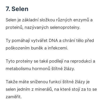
7. Selen
Selen je základní složkou různých enzymů a
proteinů, nazývaných selenoproteiny.
Ty pomáhají vytvářet DNA a chrání tělo před
poškozením buněk a infekcemi.
Tyto proteiny se také podílejí na reprodukci a
metabolismu hormonů štítné žlázy.
Takže máte sníženou funkci štítné žlázy je
selen jedním z minerálů, na které stojí za to se
zaměřit.