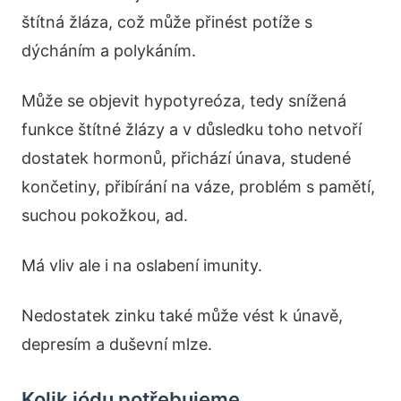
štítná žláza, což může přinést potíže s
dýcháním a polykáním.
Může se objevit hypotyreóza, tedy snížená
funkce štítné žlázy a v důsledku toho netvoří
dostatek hormonů, přichází únava, studené
končetiny, přibírání na váze, problém s pamětí,
suchou pokožkou, ad.
Má vliv ale i na oslabení imunity.
Nedostatek zinku také může vést k únavě,
depresím a duševní mlze.
Kolik jódu potřebujeme