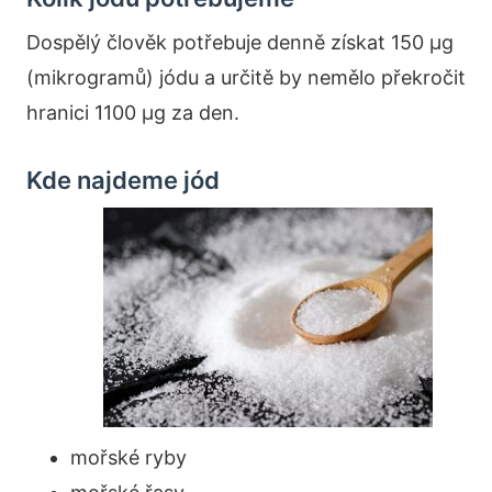
Dospělý člověk potřebuje denně získat 150 µg
(mikrogramů) jódu a určitě by nemělo překročit
hranici 1100 µg za den.
Kde najdeme jód
mořské ryby