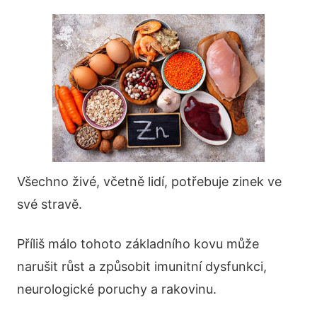
Všechno živé, včetně lidí, potřebuje zinek ve
své stravě.
Příliš málo tohoto základního kovu může
narušit růst a způsobit imunitní dysfunkci,
neurologické poruchy a rakovinu.