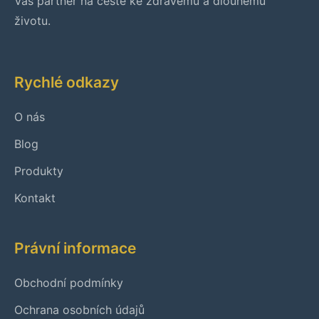
Váš partner na cestě ke zdravému a dlouhému
životu.
Rychlé odkazy
O nás
Blog
Produkty
Kontakt
Právní informace
Obchodní podmínky
Ochrana osobních údajů