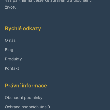
Váš partner na cestě ke zdravému a dlouhému
životu.
Rychlé odkazy
O nás
Blog
Produkty
Kontakt
Právní informace
Obchodní podmínky
Ochrana osobních údajů