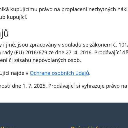
iká kupujícímu právo na proplacení nezbytných nákl
ub kupující.
jů
 i jiné, jsou zpracovány v souladu se zákonem č. 10
rady (EU) 2016/679 ze dne 27 .4. 2016. Prodávající dě
ičení či zásahu nepovolaných osob.
jící najde v
Ochrana osobních údajů
.
sti dne 1. 7. 2025. Prodávající si vyhrazuje právo n