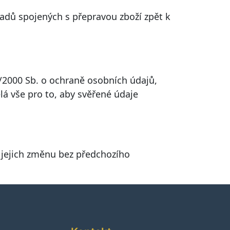
adů spojených s přepravou zboží zpět k
1/2000 Sb. o ochraně osobních údajů,
lá vše pro to, aby svěřené údaje
a jejich změnu bez předchozího