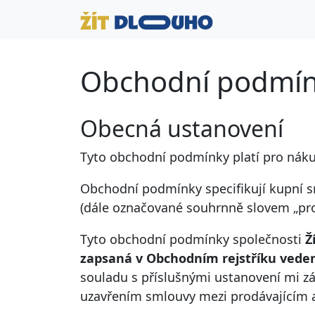
Obchodní podmí
Obecná ustanovení
Tyto obchodní podmínky platí pro nák
Obchodní podmínky specifikují kupní s
(dále označované souhrnně slovem „pro
Tyto obchodní podmínky společnosti
Ž
zapsaná v Obchodním rejstříku vede
souladu s příslušnými ustanovení mi zá
uzavřením smlouvy mezi prodávajícím a j