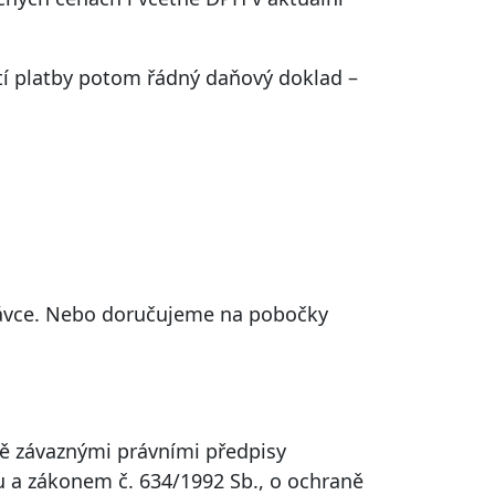
etí platby potom řádný daňový doklad –
návce. Nebo doručujeme na pobočky
ně závaznými právními předpisy
u a zákonem č. 634/1992 Sb., o ochraně