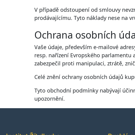
V případě odstoupení od smlouvy nevzn
prodávajícímu. Tyto náklady nese na vr
Ochrana osobních úda
Vaše údaje, především e-mailové adresy
resp. nařízení Evropského parlamentu a 
zabezpečil proti manipulaci, ztrátě, zn
Celé znění ochrany osobních údajů kupu
Tyto obchodní podmínky nabývají účinno
upozornění.