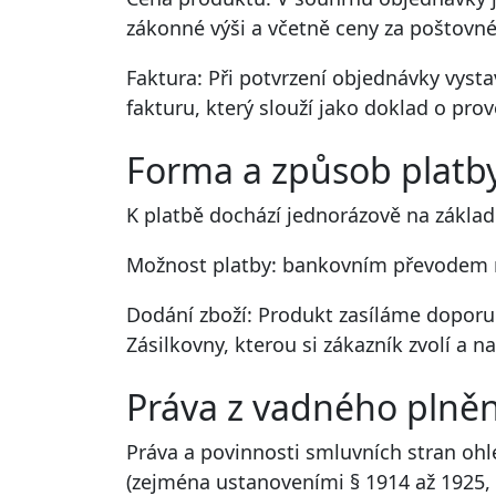
zákonné výši a včetně ceny za poštovné
Faktura: Při potvrzení objednávky vyst
fakturu, který slouží jako doklad o pro
Forma a způsob platb
K platbě dochází jednorázově na zákla
Možnost platby: bankovním převodem n
Dodání zboží: Produkt zasíláme dopor
Zásilkovny, kterou si zákazník zvolí a 
Práva z vadného plněn
Práva a povinnosti smluvních stran ohl
(zejména ustanoveními § 1914 až 1925,