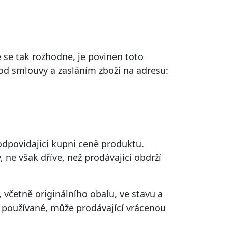
 se tak rozhodne, je povinen toto
od smlouvy a zasláním zboží na adresu:
 odpovídající kupní ceně produktu.
ne však dříve, než prodávající obdrží
 včetně originálního obalu, ve stavu a
i používané, může prodávající vrácenou