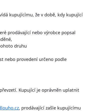
ídá kupujícímu, že v době, kdy kupující
které prodávající nebo výrobce popsal
áděné,
 tohoto druhu
ost nebo provedení určeno podle
 převzetí. Kupující je oprávněn uplatnit
dlouho.cz
, prodávající zašle kupujícímu