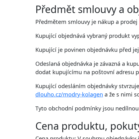
Předmět smlouvy a o
Předmětem smlouvy je nákup a prodej 
Kupující objednává vybraný produkt vy
Kupující je povinen objednávku před je
Odeslaná objednávka je závazná a kupují
dodat kupujícímu na poštovní adresu pr
Kupující odesláním objednávky stvrzu
dlouho.cz/modry-kolagen
a že s nimi s
Tyto obchodní podmínky jsou nedílnou 
Cena produktu, pokuty
Cena produktu: V souhrnu objednávky j